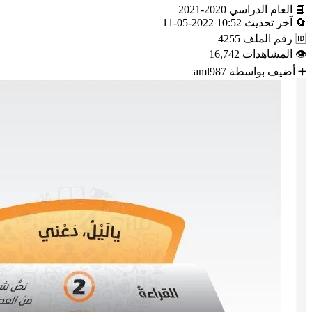
📘
العام الدراسي
2020-2021
🔄
آخر تحديث
10:52 2022-05-11
🆔
رقم الملف
4255
👁
المشاهدات
16,742
➕
أضيف بواسطة
aml987