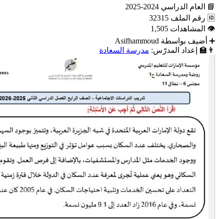
📘
العام الدراسي
2024-2025
🆔
رقم الملف
32315
👁
المشاهدات
1,505
➕
أضيف بواسطة
Asifhammoud
👨‍🏫
إعداد المدرّس:
مدرسة السعادة