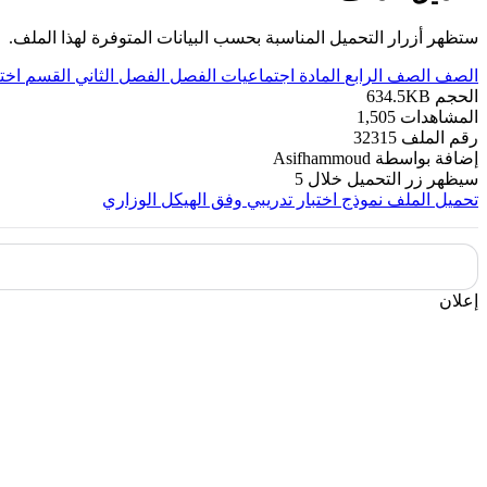
ستظهر أزرار التحميل المناسبة بحسب البيانات المتوفرة لهذا الملف.
الصف
الصف الرابع
المادة
اجتماعيات
الفصل
الفصل الثاني
القسم
اخت
الحجم
634.5KB
المشاهدات
1,505
رقم الملف
32315
إضافة بواسطة
Asifhammoud
سيظهر زر التحميل خلال
5
تحميل الملف
نموذج اختبار تدريبي وفق الهيكل الوزاري
إعلان