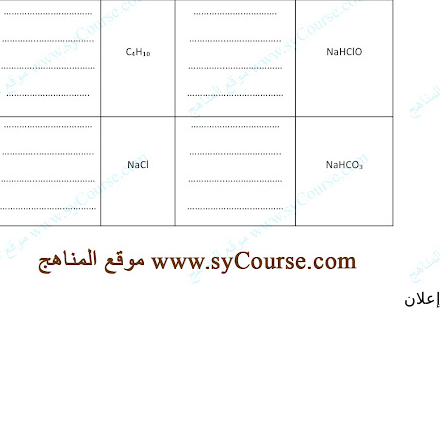
إعلان