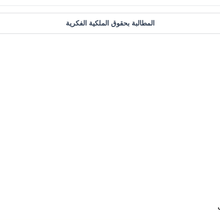
المطالبة بحقوق الملكية الفكرية