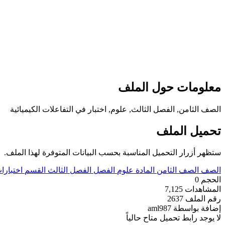
معلومات حول الملف
الصف الثامن, الفصل الثالث, علوم, اختبار في التفاعلات الكيميائية
تحميل الملف
ستظهر أزرار التحميل المناسبة بحسب البيانات المتوفرة لهذا الملف.
الصف
الصف الثامن
المادة
علوم
الفصل
الفصل الثالث
القسم
اختبارا
الحجم
0
المشاهدات
7,125
رقم الملف
2637
إضافة بواسطة
aml987
لا يوجد رابط تحميل متاح حالياً