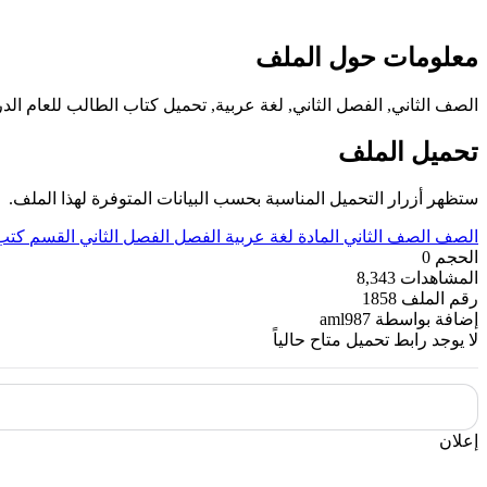
معلومات حول الملف
الصف الثاني, الفصل الثاني, لغة عربية, تحميل كتاب الطالب للعام الدراسي 016
تحميل الملف
ستظهر أزرار التحميل المناسبة بحسب البيانات المتوفرة لهذا الملف.
الصف
الصف الثاني
المادة
لغة عربية
الفصل
الفصل الثاني
القسم
كتب
الحجم
0
المشاهدات
8,343
رقم الملف
1858
إضافة بواسطة
aml987
لا يوجد رابط تحميل متاح حالياً
إعلان