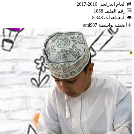
📘
العام الدراسي
2016-2017
🆔
رقم الملف
1858
👁
المشاهدات
8,343
➕
أضيف بواسطة
aml987