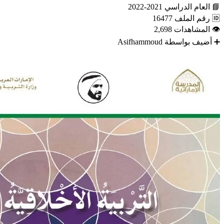
📘
العام الدراسي
2021-2022
🆔
رقم الملف
16477
👁
المشاهدات
2,698
➕
أضيف بواسطة
Asifhammoud