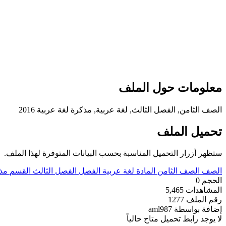
معلومات حول الملف
الصف الثامن, الفصل الثالث, لغة عربية, مذكرة لغة عربية 2016
تحميل الملف
ستظهر أزرار التحميل المناسبة بحسب البيانات المتوفرة لهذا الملف.
الصف
الصف الثامن
المادة
لغة عربية
الفصل
الفصل الثالث
القسم
مذ
الحجم
0
المشاهدات
5,465
رقم الملف
1277
إضافة بواسطة
aml987
لا يوجد رابط تحميل متاح حالياً