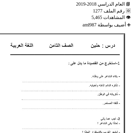
📘
العام الدراسي
2018-2019
🆔
رقم الملف
1277
👁
المشاهدات
5,465
➕
أضيف بواسطة
aml987