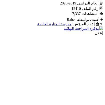
📘
العام الدراسي
2019-2020
🆔
رقم الملف
12410
👁
المشاهدات
7,337
➕
أضيف بواسطة
Rabee
👨‍🏫
إعداد المدرّس:
مدرسة المنارة الخاصة
إعلان