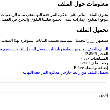
معلومات حول الملف
يحتوي الملف التالي على مذكرة المراجعة النهائيةفي مادة الرياضيات 
موقع المناهج الإماراتية يتمنى لجميع طلبتنا التفوق والنجاح في الفصل الثالث
تحميل الملف
ستظهر أزرار التحميل المناسبة بحسب البيانات المتوفرة لهذا الملف.
الصف
الصف الخامس
المادة
رياضيات
الفصل
الفصل الثالث
القسم
مل
الحجم
12.8MB
المشاهدات
7,337
رقم الملف
12410
إضافة بواسطة
Rabee
تحميل الملف من رابط خارجي
مذكرة المراجعة النهائية
إعلان