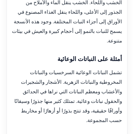
الخشب واللحاء. الخشب ينقل الماء والأملاح من
الجذور إلى الأعلى، واللحاء ينقل الغذاء المصنوع في
الأوراق إلى أجزاء النبات المختلفة. وجود هذه الأنسجة
يسمح للنبات بالنمو إلى أحجام كبيرة والعيش في بيئات
متنوعة.
أمثلة على النباتات الوعائية
تشمل النباتات الوعائية السرخسيات والنباتات
المخروطية والنباتات الزهرية. الأشجار والشجيرات
والأعشاب ومعظم النباتات التي نراها في الحدائق
والحقول نباتات وعائية. تمتلك كثير منها جذورًا وسيقانًا
وأوراقًا حقيقية، وقد تنتج بذورًا أو أزهارًا أو مخاريط
حسب المجموعة.