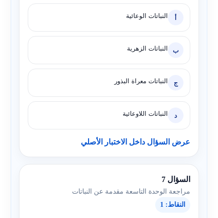
النباتات الوعائية
أ
النباتات الزهرية
ب
النباتات معراة البذور
ج
النباتات اللاوعائية
د
عرض السؤال داخل الاختبار الأصلي
السؤال 7
مراجعة الوحدة التاسعة مقدمة عن النباتات
النقاط: 1