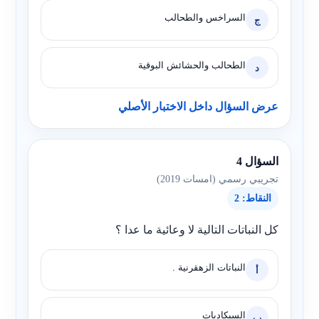
السراخس والطحالب
ج
الطحالب والحشائش البوقية
د
عرض السؤال داخل الاختبار الأصلي
السؤال 4
تجريبي رسمي (امسات 2019)
النقاط: 2
كل النباتات التالية لا وعائية ما عدا ؟
النباتات الزهقرنية .
أ
السيكاديات
ب