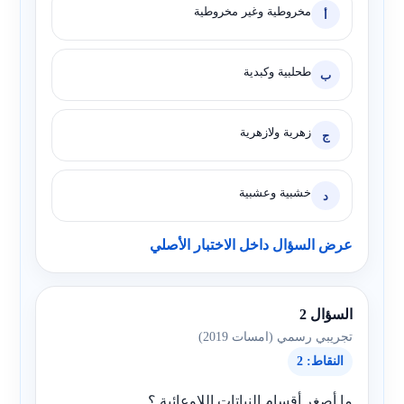
مخروطية وغير مخروطية
أ
طحلبية وكبدية
ب
زهرية ولازهرية
ج
خشبية وعشبية
د
عرض السؤال داخل الاختبار الأصلي
السؤال 2
تجريبي رسمي (امسات 2019)
النقاط: 2
ما أصغر أقسام النباتات اللاوعائية ؟