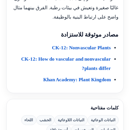
غالبًا صغيرة وتعيش في بيئات رطبة. الفرق بينهما مثال
واضح على ارتباط البنية بالوظيفة.
مصادر موثوقة للاستزادة
CK-12: Nonvascular Plants
CK-12: How do vascular and nonvascular
plants differ?
Khan Academy: Plant Kingdom
كلمات مفتاحية
النباتات الوعائية
النباتات اللاوعائية
الخشب
اللحاء
الحزازيات
السرخسيات
أنسجة ناقلة