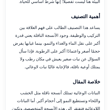
البيئة هنا ليست تفصيلًا؛ إنها شرط أساسي للحياة.
أهمية التصنيف
يساعد هذا التصنيف الطالب على فهم العلاقة بين
التركيب والوظيفة. وجود الأنسجة الناقلة يعني قدرة
أكبر على نقل الماء والغذاء والنمو، بينما غيابها يفرض
حجمًا أصغر واعتمادًا أكبر على الرطوبة. فإذا سأل
السؤال عن نبات صغير يعيش في مكان رطب ولا
يمتلك أوعية ناقلة، فالإجابة غالبًا نبات لاوعائي.
خلاصة المقال
النباتات الوعائية تمتلك أنسجة ناقلة مثل الخشب
واللحاء وتستطيع النمو إلى أحجام أكبر. أما النباتات
اللاوعائية فتفتقر إلى هذه الأنسجة المتخصصة، وتكون