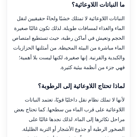
ما النباتات اللاوعائية؟
النباتات اللاوعائية لا تمتلك خشبًا ولحاءً حقيقيين لنقل
الماء والغذاء لمسافات طويلة. لذلك تكون غالبًا صغيرة
الحجم وتعيش في أماكن رطبة، حيث تستطيع امتصاص
الماء مباشرة من البيئة المحيطة. من أمثلتها الحزازيات
والكبدية والقرنية. إنها صغيرة، لكنها ليست بلا أهمية؛
فهي جزء من أنظمة بيئية كثيرة.
لماذا تحتاج اللاوعائية إلى الرطوبة؟
لأنها لا تملك نظام نقل داخليًا قويًا، تعتمد النباتات
اللاوعائية على قرب الماء من سطحها. كما تحتاج بعض
مراحل تكاثرها إلى الماء. لذلك نجدها غالبًا على
الصخور الرطبة أو جذوع الأشجار أو التربة الظليلة.