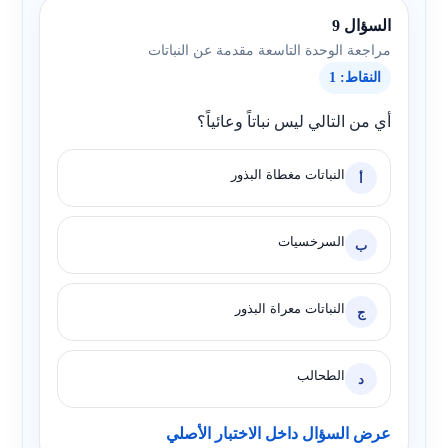
السؤال 9
مراجعة الوحدة التاسعة مقدمة عن النباتات
النقاط: 1
أي من التالي ليس نباتاً وعائياً؟
النباتات مغطاة البذور
أ
السرخسيات
ب
النباتات معراة البذور
ج
الطحالب
د
عرض السؤال داخل الاختبار الأصلي