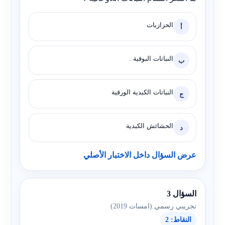
الحزازيات
أ
النباتات البوقية .
ب
النباتات الكبدية الورقية
ج
الحشائش الكبدية
د
عرض السؤال داخل الاختبار الأصلي
السؤال 3
تجريبي رسمي (امسات 2019)
النقاط: 2