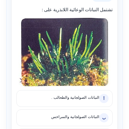
تشتمل النباتات الوعائية اللابذرية على :
النباتات الصولجانية والطحالب .
أ
النباتات الصولجانية والسراخس
ب