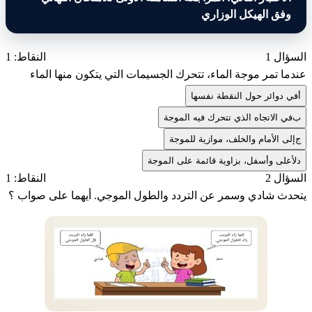
وفق الهيكل الوزاري
السؤال 1
النقاط: 1
عندما تمر موجة الماء، تتحرك الجسيمات التي يتكون منها الماء
أ
في دوائر حول النقطة نفسها
ب
في الاتجاه الذي تتحرك فيه الموجة
ج
إلى الأمام والخلف، موازية للموجة
د
لأعلى وأسفل، بزاوية قائمة على الموجة
السؤال 2
النقاط: 1
يتحدث شادي وسمر عن التردد والطول الموجي. أيهما على صواب ؟