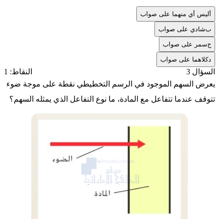
أ
ليس أي منهما على صواب
ب
شادي على صواب
ج
سمر على صواب
د
كلاهما على صواب
السؤال 3
النقاط: 1
يعرض السهم الموجود في الرسم التخطيطي نقطة على موجة ضوء
تتوقف عندما تتفاعل مع المادة، ما نوع التفاعل الذي يمثله السهم؟