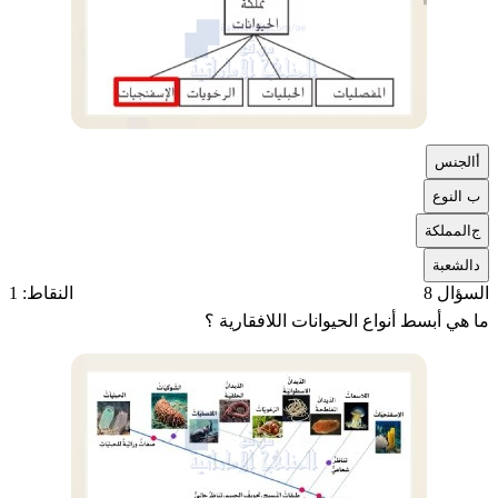
أ
الجنس
ب
النوع
ج
المملكة
د
الشعبة
السؤال 8
النقاط: 1
ما هي أبسط أنواع الحيوانات اللافقارية ؟