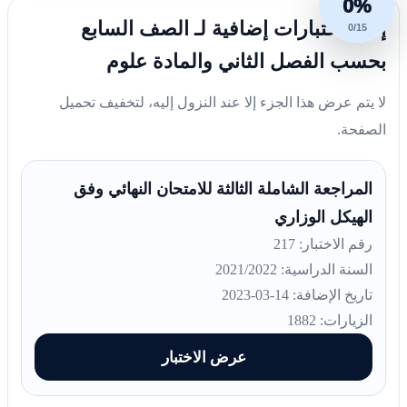
0%
إليك اختبارات إضافية لـ الصف السابع
0/15
بحسب الفصل الثاني والمادة علوم
لا يتم عرض هذا الجزء إلا عند النزول إليه، لتخفيف تحميل
الصفحة.
المراجعة الشاملة الثالثة للامتحان النهائي وفق
الهيكل الوزاري
رقم الاختبار: 217
السنة الدراسية: 2021/2022
تاريخ الإضافة: 14-03-2023
الزيارات: 1882
عرض الاختبار