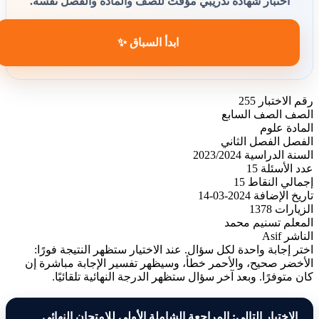
اختبار شهادة تدريبي مؤقت للصف والمادة والفصل نفسه.
ابدأ السباق ✨
رقم الاختبار
255
الصف
الصف السابع
المادة
علوم
الفصل
الفصل الثاني
السنة الدراسية
2023/2024
عدد الأسئلة
15
إجمالي النقاط
15
تاريخ الإضافة
2024-03-14
الزيارات
1378
المعلم
تسنيم محمد
الناشر
Asif
اختر إجابة واحدة لكل سؤال. عند الاختيار ستظهر النتيجة فورًا:
الأخضر صحيح، والأحمر خطأ، وسيظهر تفسير الإجابة مباشرة إن
كان متوفرًا. وبعد آخر سؤال ستظهر الدرجة النهائية تلقائيًا.
الاختبار التالي: المراجعة الشاملة الأولى للامتحان النهائي