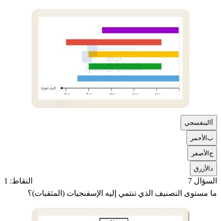
أ
البنفسجي
ب
الأحمر
ج
الأصفر
د
الأزرق
السؤال 7
النقاط: 1
ما مستوى التصنيف الذي تنتمي إليه الإسفنجيات (المثقبات)؟