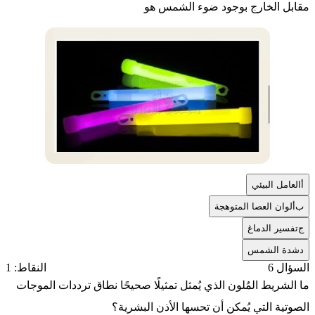
مقابل الخارج بوجود ضوء الشمس هو
أ
العامل البيئي
ب
ألوان العصا المتوهجة
ج
تفسير الدماغ
د
شدة الشمس
السؤال 6
النقاط: 1
ما الشريط المُلون الذي يُمثل تمثيلًا صحيحًا نطاق ترددات الموجات
الصوتية التي يُمكن أن تحسها الأذن البشرية؟