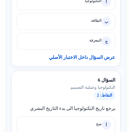
التكنولوجيا
أ
الطاقة
ب
المعرفة
ج
عرض السؤال داخل الاختبار الأصلي
السؤال 6
التكنولوجيا وعملية التصميم
النقاط: 2
يرجع تاريخ التكنولوجيا الى بدء التاريخ البشري
صح
أ