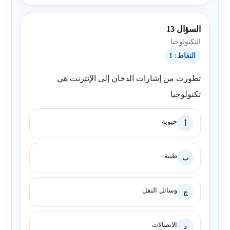
السؤال 13
التكنولوجيا
النقاط: 1
تطورت من إشارات الدخان إلى الإنترنت هي
تكنولوجيا
حيوية
أ
طبية
ب
وسائل النقل
ج
الاتصالات
د