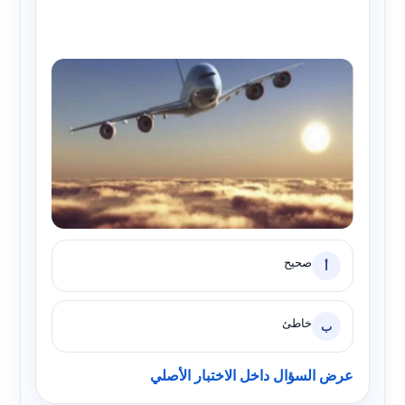
صحيح
أ
خاطئ
ب
عرض السؤال داخل الاختبار الأصلي