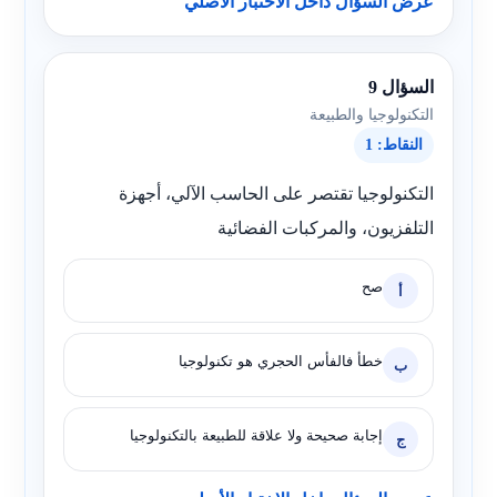
عرض السؤال داخل الاختبار الأصلي
السؤال 9
التكنولوجيا والطبيعة
النقاط: 1
التكنولوجيا تقتصر على الحاسب الآلي، أجهزة
التلفزيون، والمركبات الفضائية
صح
أ
خطأ فالفأس الحجري هو تكنولوجيا
ب
إجابة صحيحة ولا علاقة للطبيعة بالتكنولوجيا
ج