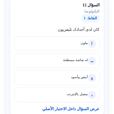
السؤال 12
التكنولوجيا
النقاط: 1
كان لدى أجدادك تليفزيون
ملون
أ
له شاشة مسطحة
ب
أبيض وأسود
ج
متصل بالإنترنت
د
عرض السؤال داخل الاختبار الأصلي