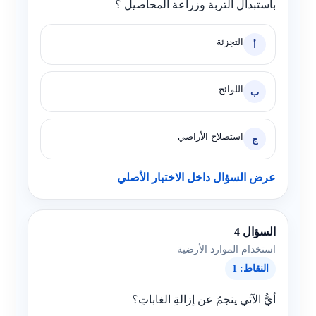
باستبدال التربة وزراعة المحاصيل ؟
التجزئة
أ
اللوائح
ب
استصلاح الأراضي
ج
عرض السؤال داخل الاختبار الأصلي
السؤال 4
استخدام الموارد الأرضية
النقاط: 1
أيُّ الآتي ينجمُ عن إزالةِ الغاباتِ؟