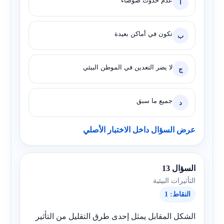
عدم حدوث ضوضاء
أ
تكون في أماكن بعيدة
ب
لا يضر التعدين في الموطن البيئي
ج
جميع ما سبق
د
عرض السؤال داخل الاختبار الأصلي
السؤال 13
التأثيرات البيئية
النقاط: 1
الشكل المقابل يمثل إحدى طرق التقليل من التأثير