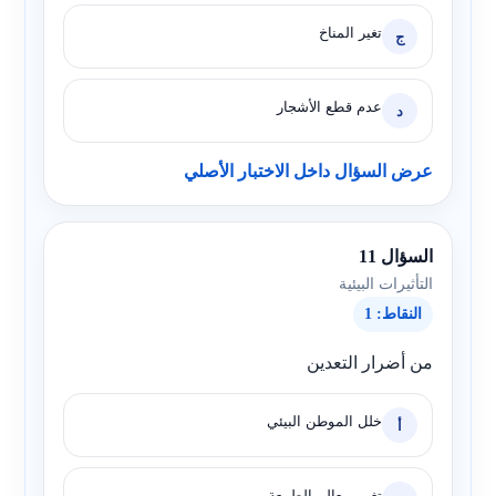
تغير المناخ
ج
عدم قطع الأشجار
د
عرض السؤال داخل الاختبار الأصلي
السؤال 11
التأثيرات البيئية
النقاط: 1
من أضرار التعدين
خلل الموطن البيئي
أ
تغيير معالم الطبيعة