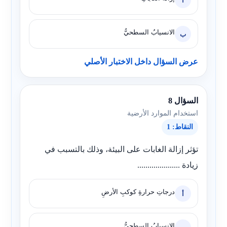
أ
الانسيابُ السطحيُّ
ب
عرض السؤال داخل الاختبار الأصلي
السؤال 8
استخدام الموارد الأرضية
النقاط: 1
تؤثر إزالة الغابات على البيئة، وذلك بالتسبب في
زيادة .....................
درجاتِ حرارةِ كوكبِ الأرضِ
أ
الانسيابُ السطحيُّ