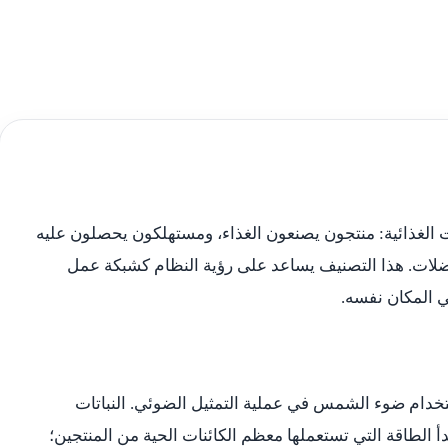
ات الغذائية: منتجون يصنعون الغذاء، ومستهلكون يحصلون عليه
فضلات. هذا التصنيف يساعد على رؤية النظام كشبكة عمل
ي المكان نفسه.
استخدام ضوء الشمس في عملية التمثيل الضوئي. النباتات
أ الطاقة التي تستعملها معظم الكائنات الحية من المنتجين؛