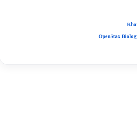
Khan
OpenStax Biolog