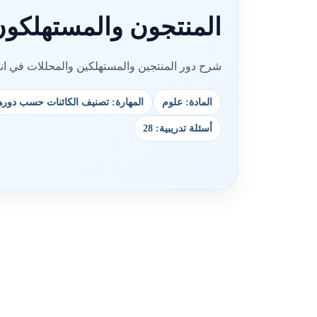
المنتجون والمستهلكون
شرح دور المنتجين والمستهلكين والمحللات في انتقا
المادة: علوم
المهارة: تصنيف الكائنات حسب دورها 
أسئلة تدريبية: 28