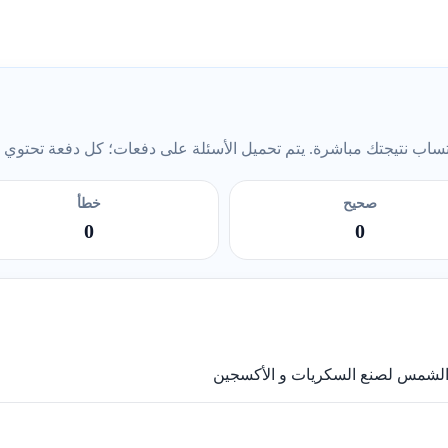
ب نتيجتك مباشرة. يتم تحميل الأسئلة على دفعات؛ كل دفعة تحتوي على 5 أس
صحيح
خطأ
0
0
ة الشمس لصنع السكريات و الأكسجين