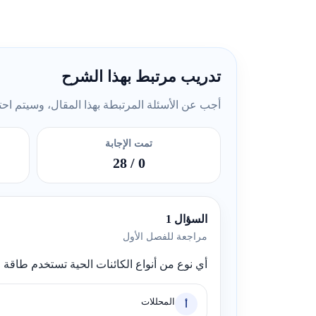
تدريب مرتبط بهذا الشرح
أجب عن الأسئلة المرتبطة بهذا المقال، وسيتم احتسا
تمت الإجابة
/ 28
0
السؤال 1
مراجعة للفصل الأول
أي نوع من أنواع الكائنات الحية تستخدم طاق
المحللات
أ