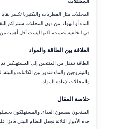
المحللات
المحللات مثل الفطريات والبكتيريا تكسر بقايا ا
الماء أو الهواء. من دون المحللات ستتراكم البق
في الخلفية بصمت، لكنها ليست أقل أهمية من ا
العلاقة بين الطاقة والمواد
الطاقة تنتقل من المنتجين إلى المستهلكين ثم 
والنيتروجين والماء فتدور بين الكائنات والبيئة.
والمحللات لإعادة المواد.
خلاصة المقال
المنتجون يصنعون الغذاء، والمستهلكون يحصلون 
هذه الأدوار الثلاثة تجعل النظام البيئي قادرًا ع