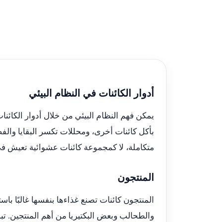
أدوار الكائنات في النظام البيئي
يمكن فهم النظام البيئي من خلال أدوار الكائن
بأكل كائنات أخرى، ومحللات تكسر البقايا وال
متكاملة، لا كمجموعة كائنات عشوائية تعيش ف
المنتجون
المنتجون كائنات تصنع غذاءها بنفسها غالبًا ب
والطحالب وبعض البكتيريا من أهم المنتجين. تبد