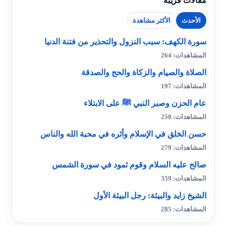
مقالات قريبة
الأحدث
الأكثر مشاهدة
سورة الكهف: سبب النزول والتحذير من فتنة الدنيا
المشاهدات: 264
الصلاة والصيام والزكاة والحج والصدقة
المشاهدات: 197
عام الحزن وصبر النبي ﷺ على الابتلاء
المشاهدات: 250
حسن الخلق في الإسلام وأثره في محبة الله والناس
المشاهدات: 279
صالح عليه السلام وقوم ثمود في سورة الشمس
المشاهدات: 359
الشيخ زايد والبيئة: رجل البيئة الأول
المشاهدات: 285