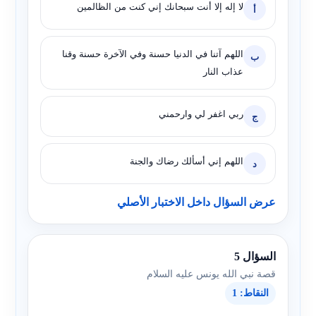
لا إله إلا أنت سبحانك إني كنت من الظالمين
أ
اللهم آتنا في الدنيا حسنة وفي الآخرة حسنة وقنا
ب
عذاب النار
ربي اغفر لي وارحمني
ج
اللهم إني أسألك رضاك والجنة
د
عرض السؤال داخل الاختبار الأصلي
السؤال 5
قصة نبي الله يونس عليه السلام
النقاط: 1