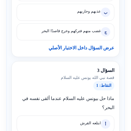
عذبهم وحاربهم
ب
غضب منهم فتركهم وخرج قاصدًا البحر
ج
عرض السؤال داخل الاختبار الأصلي
السؤال 3
قصة نبي الله يونس عليه السلام
النقاط: 1
ماذا حل بيونس عليه السلام عندما ألقى نفسه في
البحر؟
ابتلعه القرش
أ