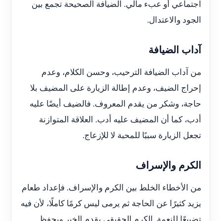
اجتماعي أو عبء مالي. الضيافة الصحيحة تجمع بين
الجود والاعتدال.
آداب الضيافة
من آداب الضيافة الترحيب، وحسن الكلام، وعدم
إحراج الضيف، وعدم إطالة الزيارة على المضيف بلا
حاجة، وشكر من يقدم المعروف. فالضيف أيضًا عليه
أدب، كما أن المضيف عليه أدب. العلاقة المتوازنة
تجعل الزيارة سببًا للمحبة لا للإزعاج.
الكرم والإسراف
من الأخطاء الخلط بين الكرم والإسراف. فإعداد طعام
يزيد كثيرًا عن الحاجة ثم يرمى ليس كرمًا كاملًا، لأن فيه
تضييعًا للنعمة. الكرم الحقيقي يقدم الخير ويحفظ