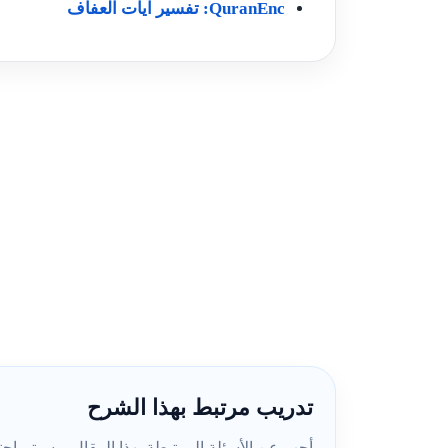
QuranEnc: تفسير آيات العفاف
تدريب مرتبط بهذا الشرح
أجب عن الأسئلة المرتبطة بهذا المقال، وسيتم احتسا