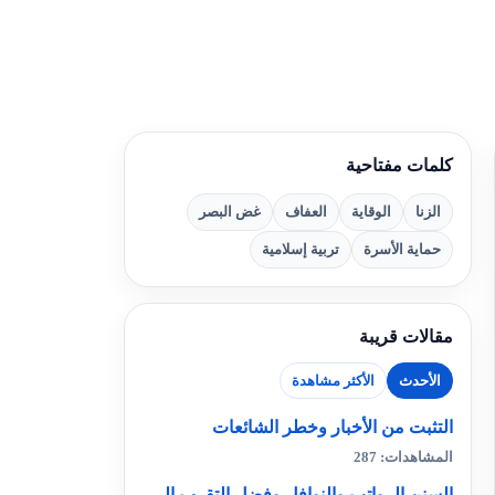
كلمات مفتاحية
الزنا
الوقاية
العفاف
غض البصر
حماية الأسرة
تربية إسلامية
مقالات قريبة
الأحدث
الأكثر مشاهدة
التثبت من الأخبار وخطر الشائعات
المشاهدات: 287
السنن الرواتب والنوافل وفضل التقرب إلى