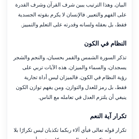
البيان. وهذا الترتيب يبين شرف القرآن وشرف القدرة
على الفهم والتعبير. فالإنسان لا يكرم بقوته الجسدية
فقط، بل بعقله ولسانه وقدرته على التعلم والتمييز.
النظام في الكون
تذكر السورة الشمس والقمر بحسبان، والنجم والشجر
يسجدان، والسماء والميزان. هذه الآيات تربي على
رؤية النظام في الكون. فالميزان ليس أداة تجارية
فقط، بل رمز للعدل والتوازن. ومن يفهم توازن الكون
ينبغي أن يلتزم العدل في تعامله مع الناس.
تكرار آية النعم
تكرار قوله تعالى فبأي آلاء ربكما تكذبان ليس تكرارًا بلا