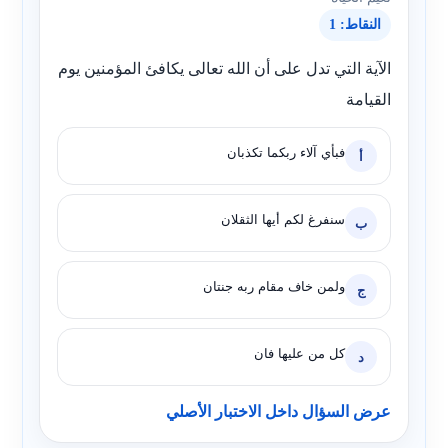
النقاط: 1
الآية التي تدل على أن الله تعالى يكافئ المؤمنين يوم
القيامة
فبأي آلاء ربكما تكذبان
أ
سنفرغ لكم أيها الثقلان
ب
ولمن خاف مقام ربه جنتان
ج
كل من عليها فان
د
عرض السؤال داخل الاختبار الأصلي