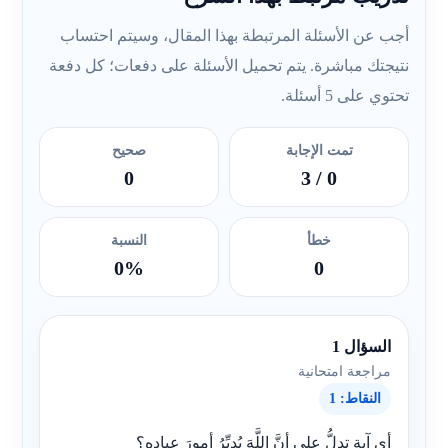
أجب عن الأسئلة المرتبطة بهذا المقال، وسيتم احتساب
نتيجتك مباشرة. يتم تحميل الأسئلة على دفعات؛ كل دفعة
تحتوي على 5 أسئلة.
تمت الإجابة
صحيح
0
/ 3
0
خطأ
النسبة
0%
0
السؤال 1
مراجعة امتحانية
النقاط: 1
أي آيةٍ تدلُّ على أنَّ اللَّهَ يُدبِّرُ أمورَ عبادهِ؟