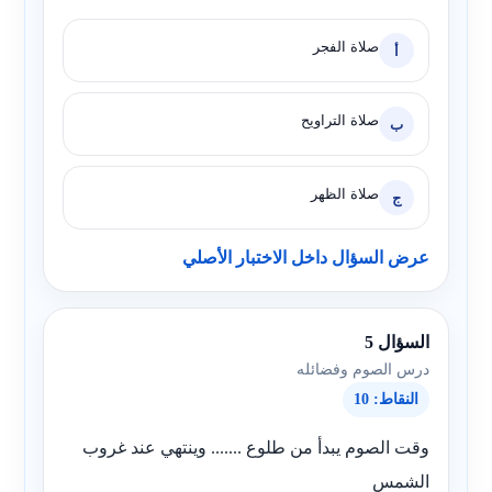
صلاة الفجر
أ
صلاة التراويح
ب
صلاة الظهر
ج
عرض السؤال داخل الاختبار الأصلي
السؤال 5
درس الصوم وفضائله
النقاط: 10
وقت الصوم يبدأ من طلوع ....... وينتهي عند غروب
الشمس