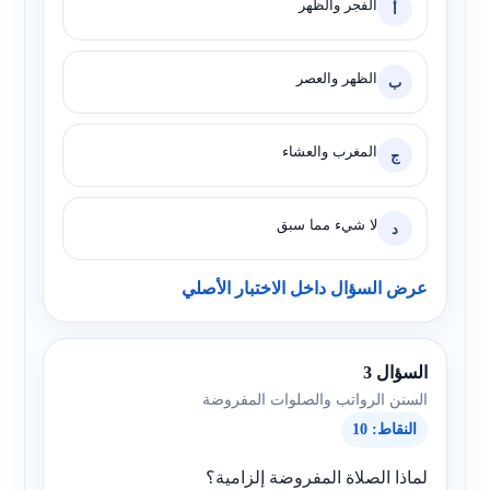
الفجر والظهر
أ
الظهر والعصر
ب
المغرب والعشاء
ج
لا شيء مما سبق
د
عرض السؤال داخل الاختبار الأصلي
السؤال 3
السنن الرواتب والصلوات المفروضة
النقاط: 10
لماذا الصلاة المفروضة إلزامية؟