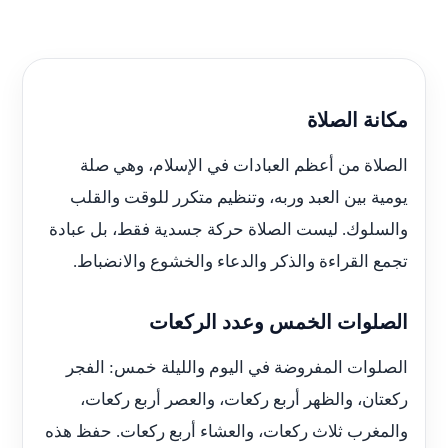
مكانة الصلاة
الصلاة من أعظم العبادات في الإسلام، وهي صلة
يومية بين العبد وربه، وتنظيم متكرر للوقت والقلب
والسلوك. ليست الصلاة حركة جسدية فقط، بل عبادة
تجمع القراءة والذكر والدعاء والخشوع والانضباط.
الصلوات الخمس وعدد الركعات
الصلوات المفروضة في اليوم والليلة خمس: الفجر
ركعتان، والظهر أربع ركعات، والعصر أربع ركعات،
والمغرب ثلاث ركعات، والعشاء أربع ركعات. حفظ هذه