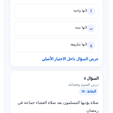
لأنها واجبة
أ
لأنها سنة
ب
لأنها مكروهة
ج
عرض السؤال داخل الاختبار الأصلي
السؤال 4
درس الصوم وفضائله
النقاط: 10
صلاة يؤديها المسلمون بعد صلاة العشاء جماعة في
رمضان