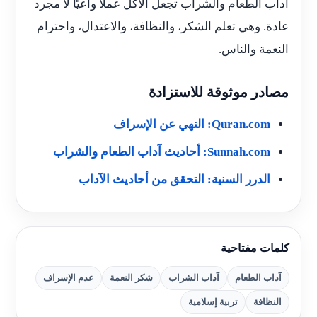
آداب الطعام والشراب تجعل الأكل عملًا واعيًا لا مجرد
عادة. وهي تعلم الشكر، والنظافة، والاعتدال، واحترام
النعمة والناس.
مصادر موثوقة للاستزادة
Quran.com: النهي عن الإسراف
Sunnah.com: أحاديث آداب الطعام والشراب
الدرر السنية: التحقق من أحاديث الآداب
كلمات مفتاحية
آداب الطعام
آداب الشراب
شكر النعمة
عدم الإسراف
النظافة
تربية إسلامية