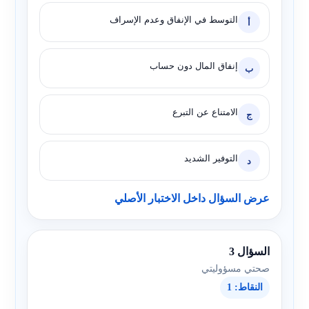
التوسط في الإنفاق وعدم الإسراف
أ
إنفاق المال دون حساب
ب
الامتناع عن التبرع
ج
التوفير الشديد
د
عرض السؤال داخل الاختبار الأصلي
السؤال 3
صحتي مسؤوليتي
النقاط: 1