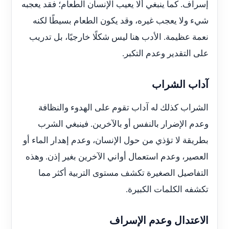
إسراف. كما ينبغي ألا يعيب الإنسان الطعام؛ فقد يعجبه
شيء ولا يعجب غيره، وقد يكون الطعام بسيطًا لكنه
نعمة عظيمة. الأدب هنا ليس شكلًا خارجيًا، بل تدريب
على التقدير وعدم التكبر.
آداب الشراب
الشراب كذلك له آداب تقوم على الهدوء والنظافة
وعدم الإضرار بالنفس أو بالآخرين. فينبغي الشرب
بطريقة لا تؤذي من حول الإنسان، وعدم إهدار الماء أو
العصير، وعدم استعمال أواني الآخرين بغير إذن. وهذه
التفاصيل الصغيرة تكشف مستوى التربية أكثر مما
تكشفه الكلمات الكبيرة.
الاعتدال وعدم الإسراف