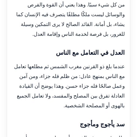
من كل شيء سببًا. وهذا يعني أن القوة والفرص
والوسائل ليست ملكًا مطلقًا يتصرف فيه الإنسان كما
يشاء، بل أمانة. القائد الصالح لا يرى التمكين وسيلة
للغرور، بل فرصة لخدمة الناس وإقامة العدل.
العدل في التعامل مع الناس
عندما بلغ ذو القرنين مغرب الشمس ثم مطلعها تعامل
مع الناس بمنهج عادل: من ظلم فله جزاء، ومن آمن
وعمل صالحًا فله جزاء حسن. وهذا يوضح أن القيادة
العادلة تفرق بين المصلح والمفسد، ولا تعامل الجميع
بالهوى أو المصلحة الشخصية.
سد يأجوج ومأجوج