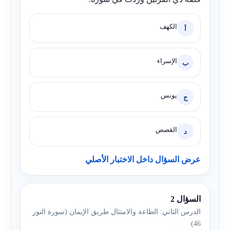
الكهف
أ
الإسراء
ب
يونس
ج
القصص
د
عرض السؤال داخل الاختبار الأصلي
السؤال 2
الدرس الثاني: الطاعة والامتثال طريق الإيمان (سورة النور
46)