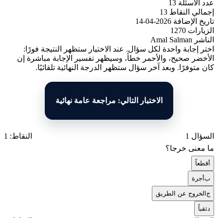
عدد الأسئلة
13
إجمالي النقاط
13
تاريخ الإضافة
2026-04-14
الزيارات
1270
الناشر
Amal Salman
اختر إجابة واحدة لكل سؤال. عند الاختيار ستظهر النتيجة فورًا:
الأخضر صحيح، والأحمر خطأ، وسيظهر تفسير الإجابة مباشرة إن
كان متوفرًا. وبعد آخر سؤال ستظهر الدرجة النهائية تلقائيًا.
الاختبار التالي: مراجعة عامة نهائية
السؤال 1
النقاط: 1
ما معنى خرجا؟
أ
قطعاً
ب
أجرة
ج
الخروج عن الطريق
د
ثقباً