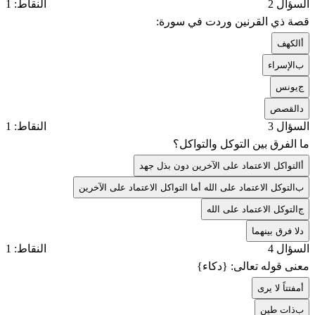
السؤال 2
النقاط: 1
قصة ذي القرنين وردت في سورة:
أ
الكهف
ب
الإسراء
ج
يونس
د
القصص
السؤال 3
النقاط: 1
ما الفرق بين التوكل والتواكل؟
أ
التواكل الاعتماد على الآخرين دون بذل جهد
ب
التوكل الاعتماد على الله أما التواكل الاعتماد على الآخرين
ج
التوكل الاعتماد على الله
د
لا فرق بينهما
السؤال 4
النقاط: 1
معنى قوله تعالى: {دكاء}
أ
مفتتاً لا يرى
ب
ذات طين