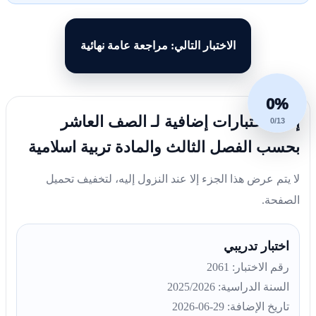
الاختبار التالي: مراجعة عامة نهائية
0%
إليك اختبارات إضافية لـ الصف العاشر
0/13
بحسب الفصل الثالث والمادة تربية اسلامية
لا يتم عرض هذا الجزء إلا عند النزول إليه، لتخفيف تحميل
الصفحة.
اختبار تدريبي
رقم الاختبار: 2061
السنة الدراسية: 2025/2026
تاريخ الإضافة: 29-06-2026