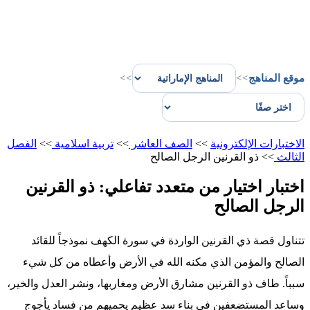
موقع المناهج
>>
>>
الاختبارات الإلكترونية
>>
الصف العاشر
>>
تربية اسلامية
>>
الفصل
الثالث
>>
ذو القرنين الرجل الصالح
اختبار اختيار من متعدد تفاعلي: ذو القرنين
الرجل الصالح
تتناول قصة ذي القرنين الواردة في سورة الكهف نموذجاً للقائد
الصالح والمؤمن الذي مكنه الله في الأرض وأعطاه من كل شيء
سبباً. طاف ذو القرنين مشارق الأرض ومغاربها، ونشر العدل والخير،
وساعد المستضعفين في بناء سد عظيم يحميهم من فساد يأجوج