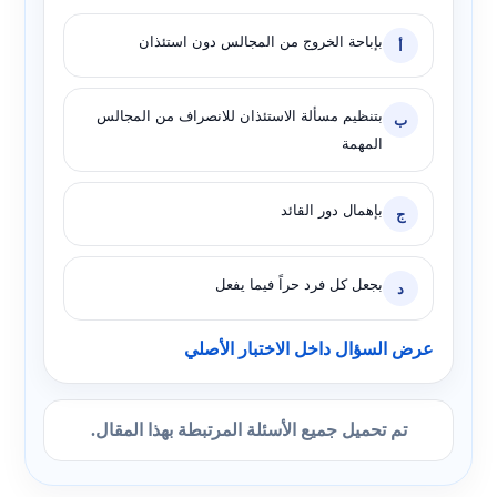
بإباحة الخروج من المجالس دون استئذان
أ
بتنظيم مسألة الاستئذان للانصراف من المجالس
ب
المهمة
بإهمال دور القائد
ج
بجعل كل فرد حراً فيما يفعل
د
عرض السؤال داخل الاختبار الأصلي
تم تحميل جميع الأسئلة المرتبطة بهذا المقال.