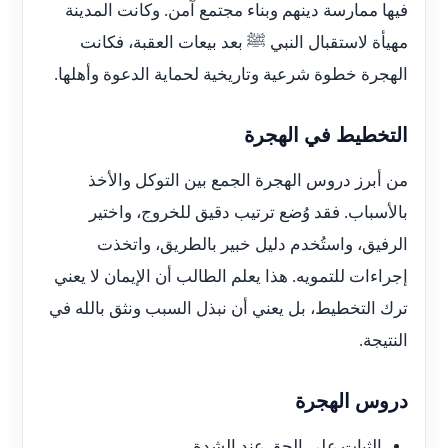
فيها ممارسة دينهم وبناء مجتمع آمن. وكانت المدينة
مهيأة لاستقبال النبي ﷺ بعد بيعات العقبة، فكانت
الهجرة خطوة شرعية وتاريخية لحماية الدعوة وأهلها.
التخطيط في الهجرة
من أبرز دروس الهجرة الجمع بين التوكل والأخذ
بالأسباب. فقد وُضع ترتيب دقيق للخروج، واختير
الرفيق، واستُخدم دليل خبير بالطريق، واتخذت
إجراءات للتمويه. هذا يعلم الطالب أن الإيمان لا يعني
ترك التخطيط، بل يعني أن نبذل السبب ونثق بالله في
النتيجة.
دروس الهجرة
الثبات على الحق عند الشدة.