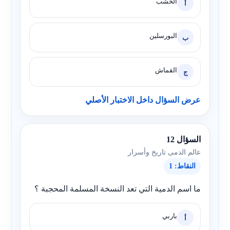
الخشب
أ
البورسلين
ب
القماش
ج
عرض السؤال داخل الاختبار الأصلي
السؤال 12
عالم الدمى تاريخ وأسرار
النقاط: 1
ما اسم الدمية التي تعد النسخة المسلمة المحجبة ؟
باربي
أ