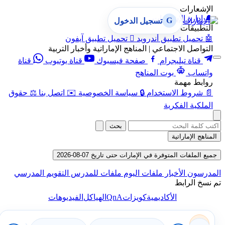
الإشعارات
🔔
إدارة الإشعارات
G
تسجيل الدخول
التطبيقات
🤖
تحميل تطبيق أندرويد

تحميل تطبيق آيفون
التواصل الاجتماعي | المناهج الإماراتية وأخبار التربية
قناة تيليجرام
صفحة فيسبوك
قناة يوتيوب
قناة
واتساب
بوت المناهج
روابط مهمة
📄
شروط الاستخدام
🔒
سياسة الخصوصية
✉️
اتصل بنا
⚖️
حقوق
الملكية الفكرية
بحث
المناهج الإماراتية
جميع الملفات المتوفرة في الإمارات حتى تاريخ 07-08-2026
المدرسون
الأخبار
ملفات اليوم
ملفات للمدرس
التقويم المدرسي
تم نسخ الرابط
QnA
الأكاديمية
كويزات
الهياكل
الفيديوهات