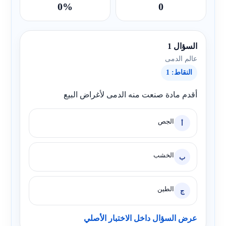
0%
0
السؤال 1
عالم الدمى
النقاط: 1
أقدم مادة صنعت منه الدمى لأغراض البيع
الجص
أ
الخشب
ب
الطين
ج
عرض السؤال داخل الاختبار الأصلي