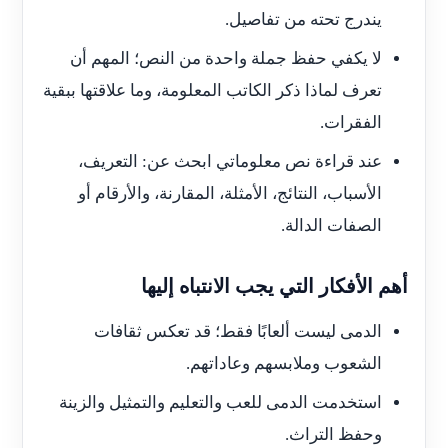
يندرج تحته من تفاصيل.
لا يكفي حفظ جملة واحدة من النص؛ المهم أن
تعرف لماذا ذكر الكاتب المعلومة، وما علاقتها ببقية
الفقرات.
عند قراءة نص معلوماتي ابحث عن: التعريف،
الأسباب، النتائج، الأمثلة، المقارنة، والأرقام أو
الصفات الدالة.
أهم الأفكار التي يجب الانتباه إليها
الدمى ليست ألعابًا فقط؛ قد تعكس ثقافات
الشعوب وملابسهم وعاداتهم.
استخدمت الدمى للعب والتعليم والتمثيل والزينة
وحفظ التراث.