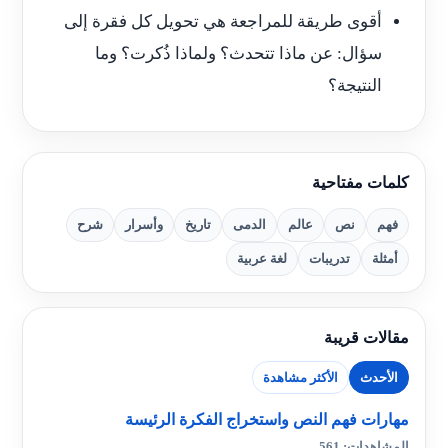
أقوى طريقة للمراجعة هي تحويل كل فقرة إلى
سؤال: عن ماذا تتحدث؟ ولماذا ذُكرت؟ وما
النتيجة؟
كلمات مفتاحية
فهم
نص
عالم
الدمى
تاريخ
وأسرار
شرح
أمثلة
تدريبات
لغة عربية
مقالات قريبة
الأحدث
الأكثر مشاهدة
مهارات فهم النص واستخراج الفكرة الرئيسة
المشاهدات: 561