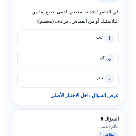
في العصر الحديث معظم الدمى تصنع إما من
البلاستيك أو من القماش. مرادف (معظم):
أغلب
أ
كل
ب
بعض
ج
عرض السؤال داخل الاختبار الأصلي
السؤال 8
عالم الدمى
النقاط: 1