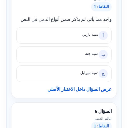
النقاط: 1
واحد مما يأتي لم يذكر ضمن أنواع الدمى في النص
دمية باربي
أ
دمية جنة
ب
دمية ميرابل
ج
عرض السؤال داخل الاختبار الأصلي
السؤال 6
عالم الدمى
النقاط: 1