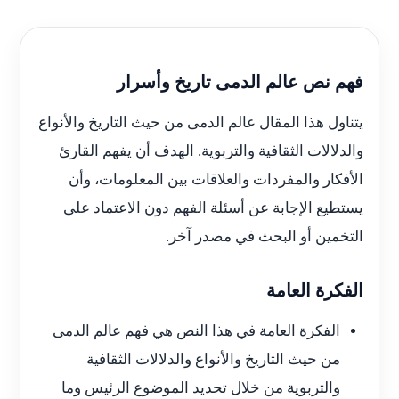
فهم نص عالم الدمى تاريخ وأسرار
يتناول هذا المقال عالم الدمى من حيث التاريخ والأنواع
والدلالات الثقافية والتربوية. الهدف أن يفهم القارئ
الأفكار والمفردات والعلاقات بين المعلومات، وأن
يستطيع الإجابة عن أسئلة الفهم دون الاعتماد على
التخمين أو البحث في مصدر آخر.
الفكرة العامة
الفكرة العامة في هذا النص هي فهم عالم الدمى
من حيث التاريخ والأنواع والدلالات الثقافية
والتربوية من خلال تحديد الموضوع الرئيس وما