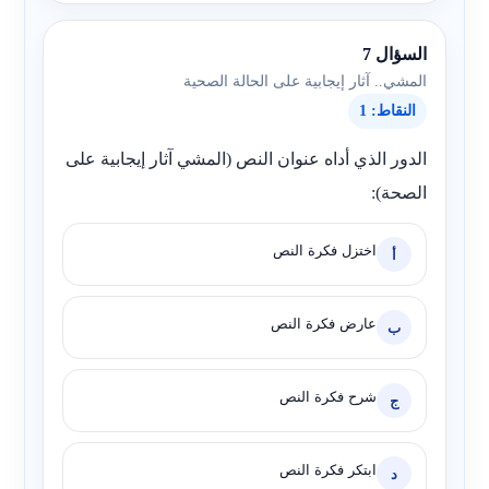
السؤال 7
المشي.. آثار إيجابية على الحالة الصحية
النقاط: 1
الدور الذي أداه عنوان النص (المشي آثار إيجابية على
الصحة):
اختزل فكرة النص
أ
عارض فكرة النص
ب
شرح فكرة النص
ج
ابتكر فكرة النص
د