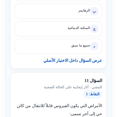
الزهايمر
ب
السكتة الدماغية
ج
جميع ما سبق
د
عرض السؤال داخل الاختبار الأصلي
السؤال 11
المشي.. آثار إيجابية على الحالة الصحية
النقاط: 1
الأمراض التي يكون الفيروس قابلاً للانتقال من كائن
حي إلى آخر تسمى: