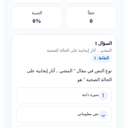
خطأ
النسبة
0%
0
السؤال 1
المشي .. آثار إيجابية على الحالة الصحية
النقاط: 1
نوع النص في مقال " المشي .. آثار إيجابية على
الحالة الصحية " هو
سيرة ذاتية
أ
نص معلوماتي
ب