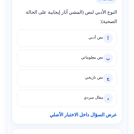
النوع الأدبي لنص (المشي آثار إيجابية على الحالة
الصحية):
نص أدبي
أ
نص معلوماتي
ب
نص تاريخي
ج
مقال سردي
د
عرض السؤال داخل الاختبار الأصلي