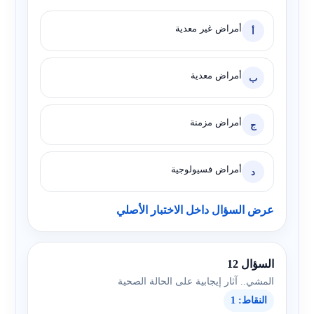
أمراض غير معدية
أ
أمراض معدية
ب
أمراض مزمنة
ج
أمراض فسيولوجية
د
عرض السؤال داخل الاختبار الأصلي
السؤال 12
المشي.. آثار إيجابية على الحالة الصحية
النقاط: 1