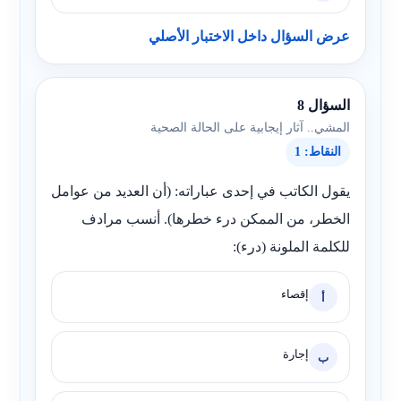
عرض السؤال داخل الاختبار الأصلي
السؤال 8
المشي.. آثار إيجابية على الحالة الصحية
النقاط: 1
يقول الكاتب في إحدى عباراته: (أن العديد من عوامل
الخطر، من الممكن درء خطرها). أنسب مرادف
للكلمة الملونة (درء):
إقصاء
أ
إجارة
ب