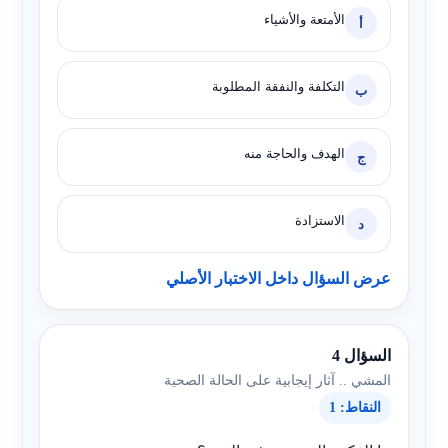
الأمتعة والأشياء
أ
التكلفة والنفقة المطلوبة
ب
الهدف والحاجة منه
ج
الاستزادة
د
عرض السؤال داخل الاختبار الأصلي
السؤال 4
المشي .. آثار إيجابية على الحالة الصحية
النقاط: 1