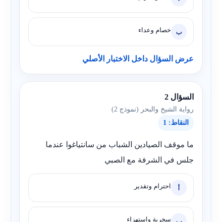
خصام وعداء
ب
عرض السؤال داخل الاختبار الأصلي
السؤال 2
رواية الشيخ والبحر (نموذج 2)
النقاط: 1
ما موقف الصيادين الشباب من سانتياغوا عندما
جلس في الشرفة مع الصبي
احترام وتقدير
أ
سخرية واستهزاء
ب