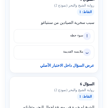
رواية الشيخ والبحر (نموذج 2)
النقاط: 1
سبب سخرية الصيادين من سنتياغو
سوء حظه
أ
ملابسه القديمة
ب
عرض السؤال داخل الاختبار الأصلي
السؤال 6
رواية الشيخ والبحر (نموذج 2)
النقاط: 1
الشيخ له خبرة في معرفة احوال البحر وتقلباته