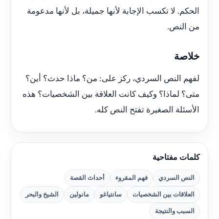
الحكم. لا تكسب الإجابة لأنها جميلة، بل لأنها مدعومة
من النص.
خلاصة
لفهم النص السردي، ركز على: من؟ ماذا حدث؟ أين؟
متى؟ لماذا؟ وكيف كانت العلاقة بين الشخصيات؟ هذه
الأسئلة الصغيرة تفتح النص كله.
كلمات مفتاحية
النص السردي
فهم المقروء
أحداث القصة
العلاقات بين الشخصيات
سانتياغو
مانولين
الشيخ والبحر
السبب والنتيجة