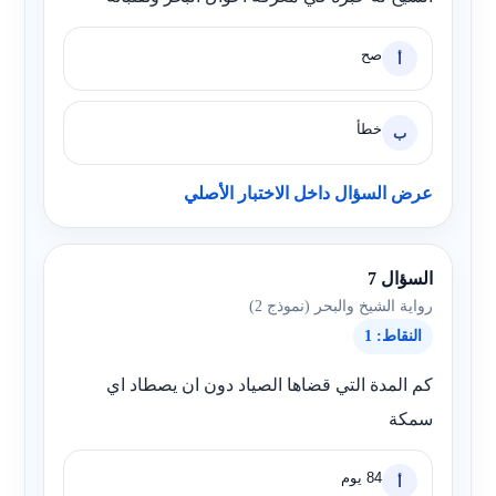
صح
أ
خطأ
ب
عرض السؤال داخل الاختبار الأصلي
السؤال 7
رواية الشيخ والبحر (نموذج 2)
النقاط: 1
كم المدة التي قضاها الصياد دون ان يصطاد اي
سمكة
84 يوم
أ