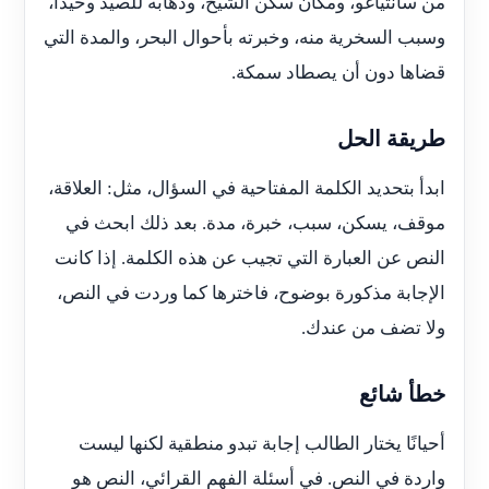
من سانتياغو، ومكان سكن الشيخ، وذهابه للصيد وحيدًا،
وسبب السخرية منه، وخبرته بأحوال البحر، والمدة التي
قضاها دون أن يصطاد سمكة.
طريقة الحل
ابدأ بتحديد الكلمة المفتاحية في السؤال، مثل: العلاقة،
موقف، يسكن، سبب، خبرة، مدة. بعد ذلك ابحث في
النص عن العبارة التي تجيب عن هذه الكلمة. إذا كانت
الإجابة مذكورة بوضوح، فاخترها كما وردت في النص،
ولا تضف من عندك.
خطأ شائع
أحيانًا يختار الطالب إجابة تبدو منطقية لكنها ليست
واردة في النص. في أسئلة الفهم القرائي، النص هو