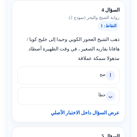
السؤال 4
رواية الشيخ والبحر (نموذج 2)
النقاط: 1
ذهب الشيخ العجوز الكوبي وحيدا إلى خليج كوبا /
هافانا بقاربه الصغير ، في وقت الظهيرة أصطاد
مذهولا سمكة عملاقة
صح
أ
خطأ
ب
عرض السؤال داخل الاختبار الأصلي
السؤال 5