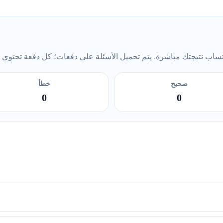
ب نتيجتك مباشرة. يتم تحميل الأسئلة على دفعات؛ كل دفعة تحتوي على 5 أس
صحيح
خطأ
0
0