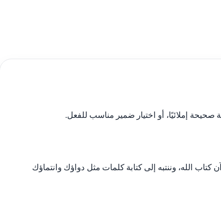
حيحة إملائيًا، أو اختيار ضمير مناسب للفعل.
آن كتاب الله، وننتبه إلى كتابة كلمات مثل دواؤك وانتماؤك