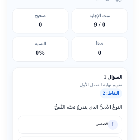
تمت الإجابة
صحيح
0
/ 9
0
خطأ
النسبة
0%
0
السؤال 1
تقويم نهاية الفصل الأول
النقاط: 2
النوعُ الأدبيُّ الذي يندرجُ تحتَه النَّصُّ:
قصصي
أ