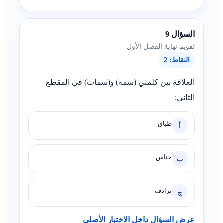
السؤال 9
تقويم نهاية الفصل الأول
النقاط: 2
العلاقة بين كلمتي (سمة) و(سمات) في المقطع
الثاني:
طباق
أ
جناس
ب
ترادف
ج
عرض السؤال داخل الاختبار الأصلي