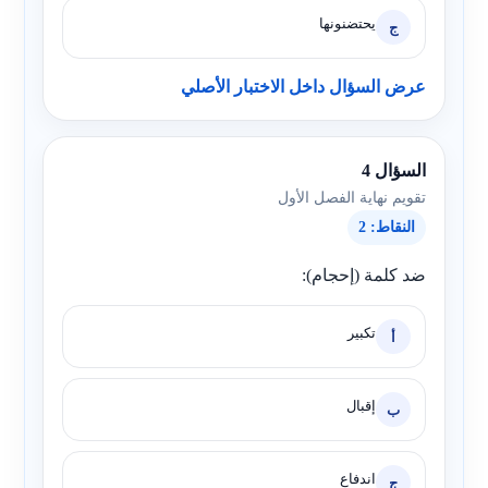
يحتضنونها
ج
عرض السؤال داخل الاختبار الأصلي
السؤال 4
تقويم نهاية الفصل الأول
النقاط: 2
ضد كلمة (إحجام):
تكبير
أ
إقبال
ب
اندفاع
ج