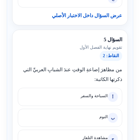
عرض السؤال داخل الاختبار الأصلي
السؤال 5
تقويم نهاية الفصل الأول
النقاط: 2
من مظاهرَ إضاعةِ الوقتِ عندَ الشبابِ العربيِّ التي
ذكرتها الكاتبة:
السباحة والسفر
أ
النوم
ب
مشاهدة التلفاز
ج