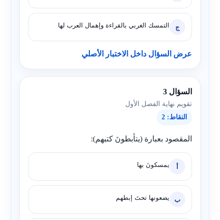
التمسك الغربي بالقراءة وإهمال العرب لها
ج
عرض السؤال داخل الاختبار الأصلي
السؤال 3
تقويم نهاية الفصل الأول
النقاط: 2
المقصود بعبارة (يتأبطونَ كتبهم):
يمسكونَ بها
أ
يضعونها تحتَ إبطهم
ب