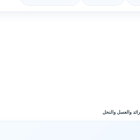
ائد والعسل والنحل