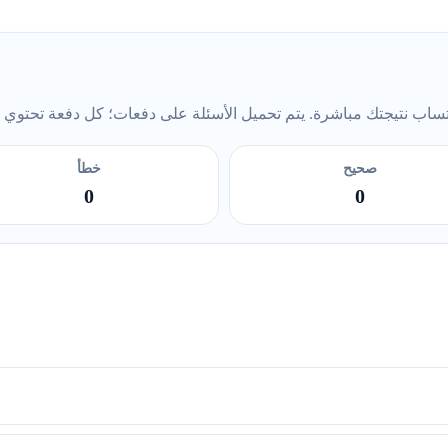
ب نتيجتك مباشرة. يتم تحميل الأسئلة على دفعات؛ كل دفعة تحتوي على 5 أس
صحيح
خطأ
0
0