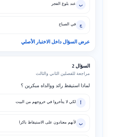
عند بلوغ الفجر
ب
في الصباح
ج
عرض السؤال داخل الاختبار الأصلي
السؤال 2
مراجعة للفصلين الثاني والثالث
لماذا استيقظ رائد ووالداه مبكرين ؟
لكي لا يتأخروا في خروجهم من البيت
أ
لأنهم معتادون على الاستيقاظ باكرا
ب