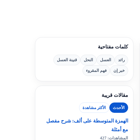
كلمات مفتاحية
رائد
العسل
النحل
قنينة العسل
خبر إن
فهم المقروء
مقالات قريبة
الأحدث
الأكثر مشاهدة
الهمزة المتوسطة على ألف: شرح مفصل
مع أمثلة
المشاهدات: 427