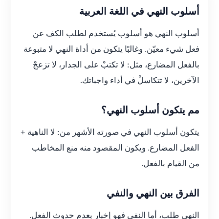
أسلوب النهي في اللغة العربية
أسلوب النهي هو أسلوب يُستخدم لطلب الكف عن
فعل شيء معيّن. وغالبًا يتكون من أداة النهي لا متبوعة
بالفعل المضارع، مثل: لا تكتبْ على الجدار، لا تزعجْ
الآخرين، لا تتكاسلْ في أداء واجباتك.
مم يتكون أسلوب النهي؟
يتكون أسلوب النهي في صورته الأشهر من: لا الناهية +
الفعل المضارع. ويكون المقصود منه منع المخاطب
من القيام بالفعل.
الفرق بين النهي والنفي
النهي طلب، أما النفي فهو إخبار بعدم حدوث الفعل.