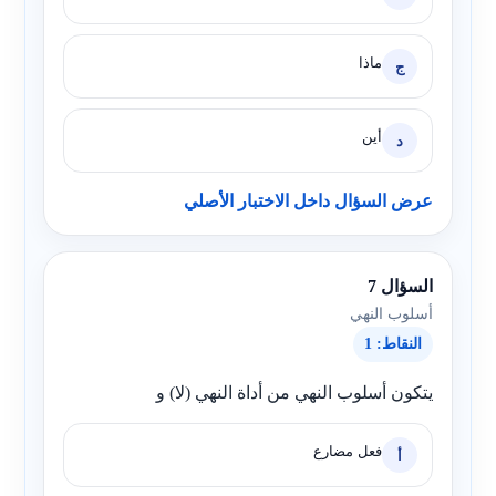
ماذا
ج
أين
د
عرض السؤال داخل الاختبار الأصلي
السؤال 7
أسلوب النهي
النقاط: 1
يتكون أسلوب النهي من أداة النهي (لا) و
فعل مضارع
أ