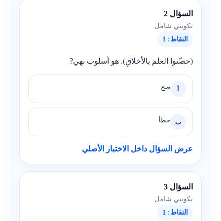
السؤال 2
تكويني شامل
النقاط: 1
(حصِّنوا العلمَ بالأخلاقِ). هو أسلوب نهي?
صح
أ
خطأ
ب
عرض السؤال داخل الاختبار الأصلي
السؤال 3
تكويني شامل
النقاط: 1