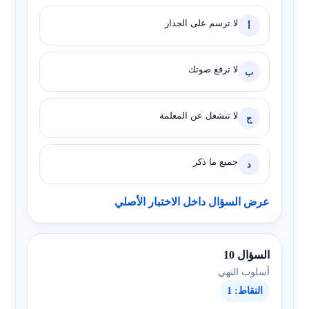
لا ترسم على الجدار
أ
لا ترفع صوتك
ب
لا تنشغل عن المعلمة
ج
جميع ما ذكر
د
عرض السؤال داخل الاختبار الأصلي
السؤال 10
أسلوب النهي
النقاط: 1