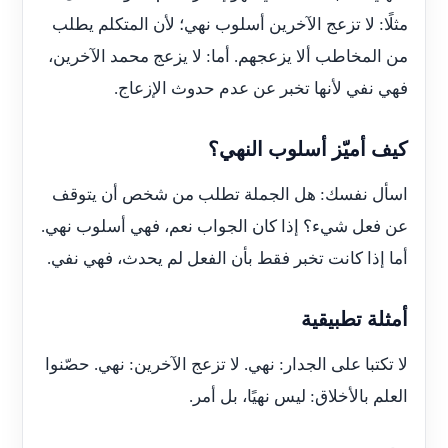
مثلًا: لا تزعج الآخرين أسلوب نهي؛ لأن المتكلم يطلب
من المخاطب ألا يزعجهم. أما: لا يزعج محمد الآخرين،
فهي نفي لأنها تخبر عن عدم حدوث الإزعاج.
كيف أميّز أسلوب النهي؟
اسأل نفسك: هل الجملة تطلب من شخص أن يتوقف
عن فعل شيء؟ إذا كان الجواب نعم، فهي أسلوب نهي.
أما إذا كانت تخبر فقط بأن الفعل لم يحدث، فهي نفي.
أمثلة تطبيقية
لا تكتبا على الجدار: نهي. لا تزعج الآخرين: نهي. حصّنوا
العلم بالأخلاق: ليس نهيًا، بل أمر.