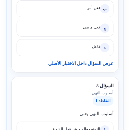
فعل أمر
ب
فعل ماضي
ج
فاعل
د
عرض السؤال داخل الاختبار الأصلي
السؤال 8
أسلوب النهي
النقاط: 1
أسلوب النهي يعني
التوقف والمنع عن فعل الشيء