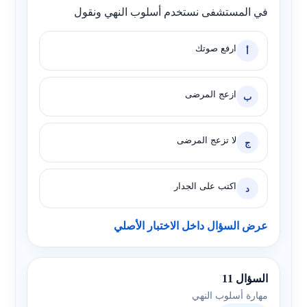
في المستشفى نستخدم أسلوب النهي ونقول
ارفع صوتك
أ
ازعج المرضى
ب
لا تزعج المرضى
ج
اكتب على الجدار
د
عرض السؤال داخل الاختبار الأصلي
السؤال 11
مهارة أسلوب النهي