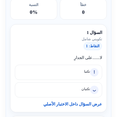
خطأ
النسبة
0%
0
السؤال 1
تكويني شامل
النقاط: 1
لا.......على الجدارِ
تكتبا
أ
تكتبان
ب
عرض السؤال داخل الاختبار الأصلي