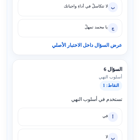
لا تتكاسلْ في أداءِ واجباتك
ب
يا محمد تمهلْ
ج
عرض السؤال داخل الاختبار الأصلي
السؤال 6
أسلوب النهي
النقاط: 1
تستخدم في أسلوب النهي
في
أ
لا
ب