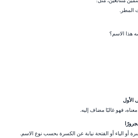
مين متتابعين، مثل:
 المطر.
 هذا الاسم؟
ى الأول
عناه، فهو غالبًا مضاف إليه.
رورًا
رة أو الياء أو الفتحة نيابة عن الكسرة بحسب نوع الاسم.