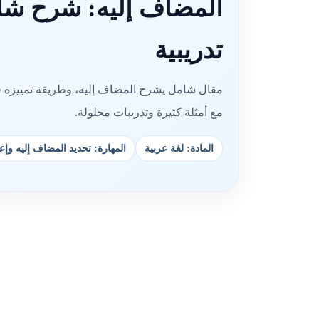
المضاف إليه: شرح شام
تدريبية
مقال شامل يشرح المضاف إليه، وطريقة تمييزه في 
مع أمثلة كثيرة وتدريبات محلولة.
المادة: لغة عربية
المهارة: تحديد المضاف إليه وإع