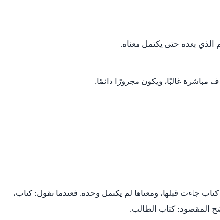
م الذي بعده حتى يكتمل معناه.
مباشرة غالبًا، ويكون مجرورًا دائمًا.
 كتاب جاءت قبلها، ومعناها لم يكتمل وحده. فعندما نقول: كتاب،
ح المقصود: كتاب الطالب.