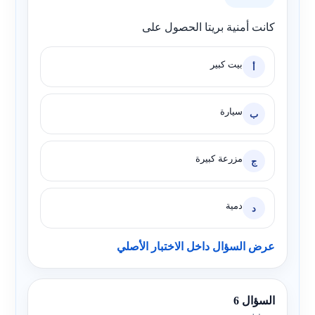
كانت أمنية بريتا الحصول على
بيت كبير
أ
سيارة
ب
مزرعة كبيرة
ج
دمية
د
عرض السؤال داخل الاختبار الأصلي
السؤال 6