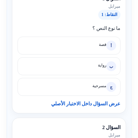
ميرابل
النقاط: 1
ما نوع النص ؟
قصة
أ
رواية
ب
مسرحية
ج
عرض السؤال داخل الاختبار الأصلي
السؤال 2
ميرابل