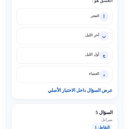
الغسق هو :
الفجر
أ
آخر الليل
ب
أول الليل
ج
العشاء
د
عرض السؤال داخل الاختبار الأصلي
السؤال 5
ميرابل
النقاط: 1