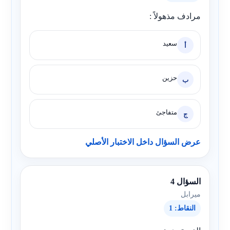
مرادف مذهولاً :
سعيد
أ
حزين
ب
متفاجئ
ج
عرض السؤال داخل الاختبار الأصلي
السؤال 4
ميرابل
النقاط: 1