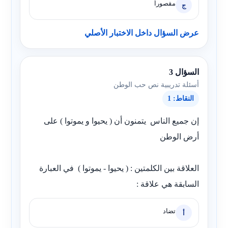
مقصوراً
ج
عرض السؤال داخل الاختبار الأصلي
السؤال 3
أسئلة تدريبية نص حب الوطن
النقاط: 1
إن جميع الناس يتمنون أن ( يحيوا و يموتوا ) على
أرض الوطن
العلاقة بين الكلمتين : ( يحيوا - يموتوا ) في العبارة
السابقة هي علاقة :
تضاد
أ