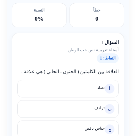
خطأ
النسبة
0%
0
السؤال 1
أسئلة تدريبية نص حب الوطن
النقاط: 1
العلاقة بين الكلمتين ( الحنون - الحاني ) هي علاقة :
تضاد
أ
ترادف
ب
جناس ناقص
ج