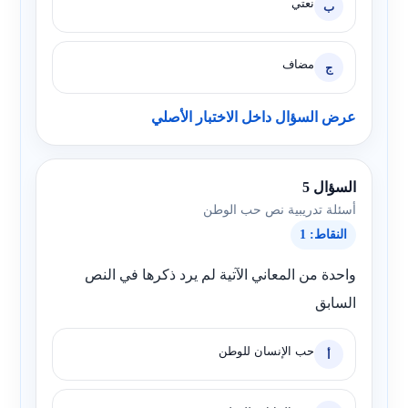
نعتي
ب
مضاف
ج
عرض السؤال داخل الاختبار الأصلي
السؤال 5
أسئلة تدريبية نص حب الوطن
النقاط: 1
واحدة من المعاني الآتية لم يرد ذكرها في النص
السابق
حب الإنسان للوطن
أ