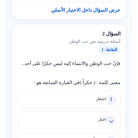
عرض السؤال داخل الاختبار الأصلي
السؤال 2
أسئلة تدريبية نص حب الوطن
النقاط: 1
فإنّ حب الوطن والانتماء إليه ليس حكرًا على أحد..
معنى كلمة : ( حكراً )في العبارة السابقة هو :
احتقار
أ
احتار
ب