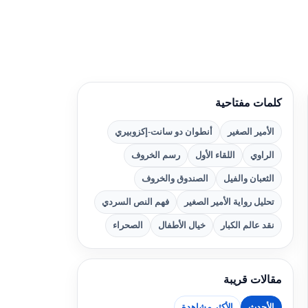
كلمات مفتاحية
الأمير الصغير
أنطوان دو سانت-إكزوبيري
الراوي
اللقاء الأول
رسم الخروف
الثعبان والفيل
الصندوق والخروف
تحليل رواية الأمير الصغير
فهم النص السردي
نقد عالم الكبار
خيال الأطفال
الصحراء
مقالات قريبة
الأحدث
الأكثر مشاهدة