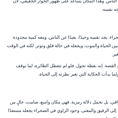
ناس. وهذا المكان يساعد على ظهور الحوار الحقيقي، لأن
جه نفسه.
راء. يجد نفسه وحيدًا، بعيدًا عن الناس، ومعه كمية محدودة
بين الحياة والموت، ويجعله في حالة قلق وتوتر. لكنه في الوقت
ير.
قصة. إنه نقطة تحول. فلو لم تتعطل الطائرة، لما توقف
ما بدأت الحكاية التي تغير نظرته إلى الحياة.
ي، بل تحمل دلالة رمزية. فهي مكان واسع، صامت، خالٍ من
إلى الرفيق والمعنى. وجود الراوي في الصحراء يجعله مستعدًا