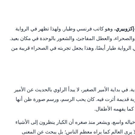
إكزوبيري
، وهو كاتب فرنسي وطيار. ولهذا تظهر في الرواية
 والصحراء، والعطل المفاجئ، والشعور بالوحدة في مكان بعيد.
ي الرواية طيار أيضًا، وهذا يجعل تجربته في الصحراء قريبة من
في بداية الأمير الصغير، لا يبدأ الراوي بالحديث عن الأمير
بة قديمة أثرت فيه. كان يحب الرسم، ورسم صورة ظن أنها
كما يفهمه الأطفال.
ه واسع، ويشعر منذ صغره أن الكبار ينظرون إلى الأشياء
ا يرى العالم كما يراه معظم الناس؛ بل يبحث عن المعنى