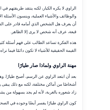
الراوي لا يكره الكبار، لكنه ينتقد طريقتهم في ا
والوظائف والأشياء العملية، وينسون الأسئلة ال
أن يعرف هل الشخص الذي أمامه قادر على الفهم
قبعة، عرف أنه شخص لا يرى إلا الظاهر.
هذه الفكرة تساعد الطالب على فهم أسئلة كثيرة
القيمة الحقيقية للأشياء لا تكون دائمًا فيما نراه 
مهنة الراوي ولماذا صار طيارًا
بعد أن ابتعد الراوي عن الرسم، أصبح طيارًا. وهذ
أشخاصًا من أماكن مختلفة، لكنه مع ذلك يبقى وح
زاد شعوره بالغربة، لأنه لم يجد بسهولة من يشا
كون الراوي طيارًا يفسر أيضًا وجوده في الصحراء