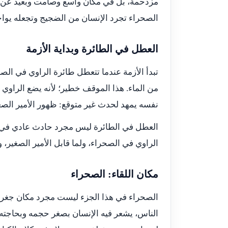
مزدحمة، بل في مكان واسع وصامت وبعيد عن ال
الصحراء تجرد الإنسان من الضجيج وتجعله يوا
العطل في الطائرة وبداية الأزمة
تبدأ الأزمة عندما تتعطل طائرة الراوي في الصح
من الماء. هذا الموقف خطير؛ لأنه يضع الراوي 
نفسه يمهد لحدث غير متوقع: ظهور الأمير الصغ
العطل في الطائرة ليس مجرد حادث عادي في ال
الراوي في الصحراء، ولما قابل الأمير الصغير، ول
مكان اللقاء: الصحراء
الصحراء في هذا الجزء ليست مجرد مكان جغراف
الناس، يشعر فيه الإنسان بصغر حجمه وبحاجته 