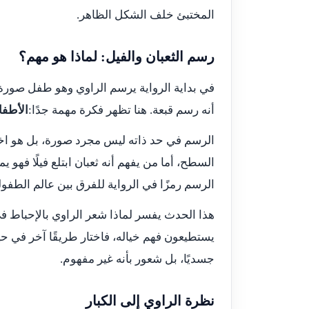
المختبئ خلف الشكل الظاهر.
رسم الثعبان والفيل: لماذا هو مهم؟
في بداية الرواية يرسم الراوي وهو طفل صورة لث
أنه رسم قبعة. هنا تظهر فكرة مهمة جدًا:
الأطفا
الرسم في حد ذاته ليس مجرد صورة، بل هو اخت
السطح، أما من يفهم أنه ثعبان ابتلع فيلًا فهو ي
الرسم رمزًا في الرواية للفرق بين عالم الطفولة
هذا الحدث يفسر لماذا شعر الراوي بالإحباط في 
يستطيعون فهم خياله، فاختار طريقًا آخر في ح
جسديًا، بل شعور بأنه غير مفهوم.
نظرة الراوي إلى الكبار