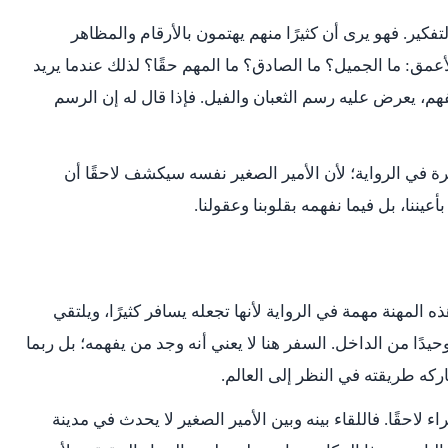
لتفكير. فهو يرى أن كثيرًا منهم يهتمون بالأرقام والمظاهر
أعمق: ما الجميل؟ ما الصادق؟ ما المهم حقًا؟ لذلك عندما يريد
، يعرض عليه رسم الثعبان والفيل. فإذا قال له إن الرسم
 في الرواية؛ لأن الأمير الصغير نفسه سيكشف لاحقًا أن
بأعيننا، بل فيما نفهمه بقلوبنا وعقولنا.
ه المهنة مهمة في الرواية لأنها تجعله يسافر كثيرًا، ويلتقي
يدًا من الداخل. السفر هنا لا يعني أنه وجد من يفهمه؛ بل ربما
ركه طريقته في النظر إلى العالم.
 لاحقًا. فاللقاء بينه وبين الأمير الصغير لا يحدث في مدينة