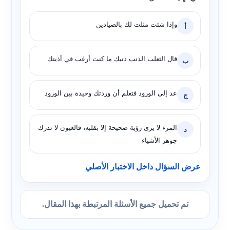
وإذا شئت مثلت لك بالصيادين
أ
قال الثعلب الذنب ذنبك ما كنت أرغب في أذيتك
ب
عد إلى الورود فتعلم أن وردتك وحيدة بين الورود
ج
المرء لا يرى رؤية صحيحة إلا بقلبه، فالعيون لا تدرك
د
جوهر الأشياء
عرض السؤال داخل الاختبار الأصلي
تم تحميل جميع الأسئلة المرتبطة بهذا المقال.