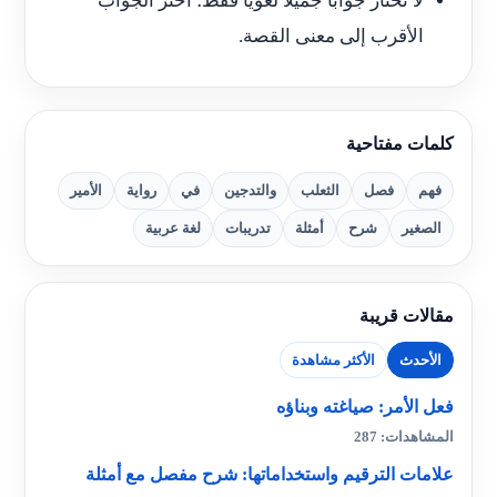
لا تختار جوابًا جميلًا لغويًا فقط؛ اختر الجواب
الأقرب إلى معنى القصة.
كلمات مفتاحية
فهم
فصل
الثعلب
والتدجين
في
رواية
الأمير
الصغير
شرح
أمثلة
تدريبات
لغة عربية
مقالات قريبة
الأحدث
الأكثر مشاهدة
فعل الأمر: صياغته وبناؤه
المشاهدات: 287
علامات الترقيم واستخداماتها: شرح مفصل مع أمثلة