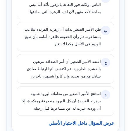
الناس، ولكنه فور التقائه بالزهور تأكد أنه ليس
بحاجة لأحد منهن لأن لديه الزهرة التي صادقها
ظن الأمير الصغير بداية أن زهرته الفريدة تتلاعب
ب
بمشاعره، ثم رأى الحقيقة ظاهرة أمامه بأن طبع
الورود في الأصل هكذا لا يتغير
اعتقد الأمير الصغير أن أمر الصداقة مرهون
ج
بالقشرة الخارجية، ثم اكتشف أنها ارتباط صادق
نتبادل مع من نحب، وإن كانوا شبيهين بآخرين
استنتج الأمير الصغير من معاملته لورود شبيهة
د
بزهرته الفريدة أن كل الورود متعجرفة ومتكبرة، إلا
أن وردته عبرت له عن مشاعرها قبل رحيله
عرض السؤال داخل الاختبار الأصلي