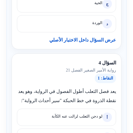
الحية
ج
الوردة
د
عرض السؤال داخل الاختبار الأصلي
السؤال 4
رواية الأمير الصغير الفصل 21
النقاط: 1
يعد فصل الثعلب أطول الفصول في الرواية، وهو يعد
نقطة الذروة في خط الحبكة "سير أحداث الرواية":
لو دجن الثعلب لزالت عنه الكآبة
أ