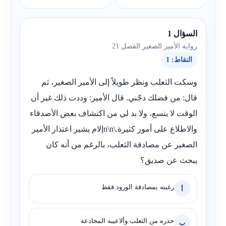
السؤال 1
رواية الأمير الصغير الفصل 21
النقاط: 1
وسكت الثعلب ونظر طويلاً إلى الأمير الصغير، ثم
قال: من فضلك دجّني. قال الأمير: وددت ذلك غير أن
الوقت لا يتسع، ولا بد لي من اكتشاف بعض الأصدقاء
والاطلاع على أمور كثيرة.\n\nإلام يشير اعتذار الأمير
الصغير عن مصادقة الثعلب، بالرغم من أنه كان
يبحث عن صديق؟
رغبته بمصادقة الورود فقط
أ
حذره من الثعلب وألاعيبه المخادعة
ب