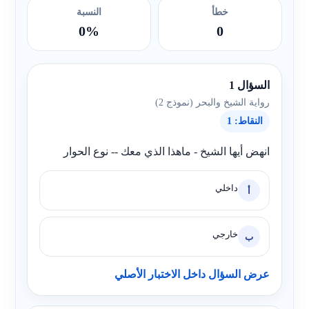
خطأ
النسبة
0%
0
السؤال 1
رواية الشيخ والبحر (نموذج 2)
النقاط: 1
انهض أيها الشيخ - ماهذا الذي معك -- نوع الحوار
داخلي
أ
خارجي
ب
عرض السؤال داخل الاختبار الأصلي