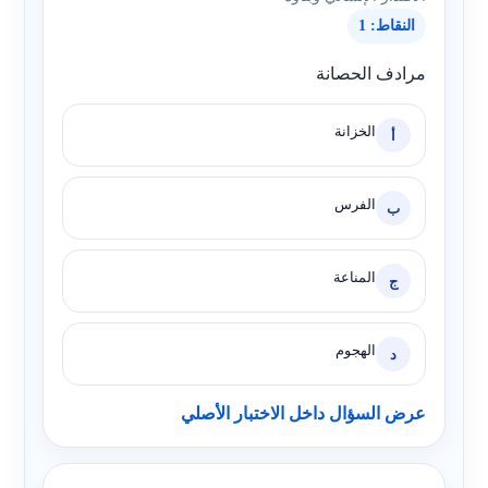
النقاط: 1
مرادف الحصانة
الخزانة
أ
الفرس
ب
المناعة
ج
الهجوم
د
عرض السؤال داخل الاختبار الأصلي