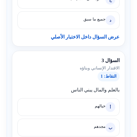
جميع ما سبق
د
عرض السؤال داخل الاختبار الأصلي
السؤال 3
الاقتدار الإنساني وبناؤه
النقاط: 1
بالعلم والمال يبني الناس
خيالهم
أ
مجدهم
ب