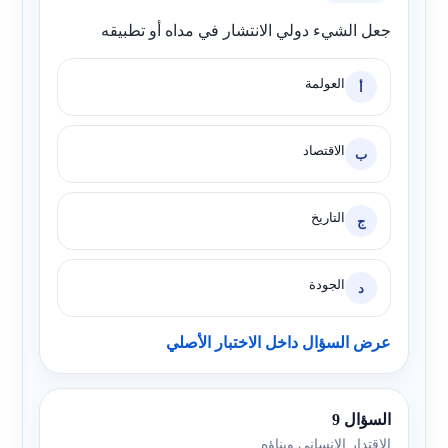
جعل الشيء دولي الانتشار في مداه أو تطبيقه
العولمة
أ
الاقتصاد
ب
التاريخ
ج
الجودة
د
عرض السؤال داخل الاختبار الأصلي
السؤال 9
الاقتدار الإنساني وبناؤه