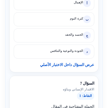
الإهمال
أ
كثرة النوم
ب
الحسد والحقد
ج
الجودة والنوعية والتنافس
د
عرض السؤال داخل الاختبار الأصلي
السؤال 7
الاقتدار الإنساني وبناؤه
النقاط: 1
الجملة المفتاحية في المقال