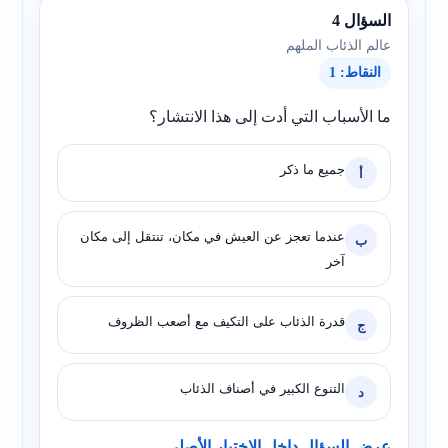
السؤال 4
عالم الذئاب الملهم
النقاط: 1
ما الأسباب التي أدت إلى هذا الانتشار؟
جميع ما ذكر
أ
عندما تعجز عن العيش في مكان، تنتقل إلى مكان
ب
آخر
قدرة الذئاب على التكيف مع أصعب الظروف
ج
التنوع الكبير في أصناف الذئاب
د
عرض السؤال داخل الاختبار الأصلي