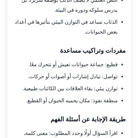
النص العلمي لا يصف الذئب بوصفه شريرًا، بل
يدرس سلوكه ودوره في البيئة.
الذئاب تساعد في التوازن البيئي بتأثيرها في أعداد
بعض الحيوانات.
مفردات وتراكيب مساعدة
قطيع: جماعة حيوانات تعيش أو تتحرك معًا.
تواصل: تبادل إشارات أو أصوات أو حركات.
توازن بيئي: بقاء العلاقات بين الكائنات طبيعية.
منطقة نفوذ: مكان يحميه الحيوان أو القطيع.
طريقة الإجابة عن أسئلة الفهم
اقرأ السؤال أولًا وحدد المطلوب: معنى كلمة،