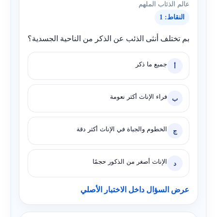
عالم الذئاب الملهم
النقاط: 1
بم تختلف أنثى الذئب عن الذكر من الناحية الجسدية؟
جميع ما ذكر
أ
فراء الإناث أكثر نعومة
ب
الخطوم والجباة في الإناث أكثر دقة
ج
الإناث أصغر من الذكور حجمًا
د
عرض السؤال داخل الاختبار الأصلي