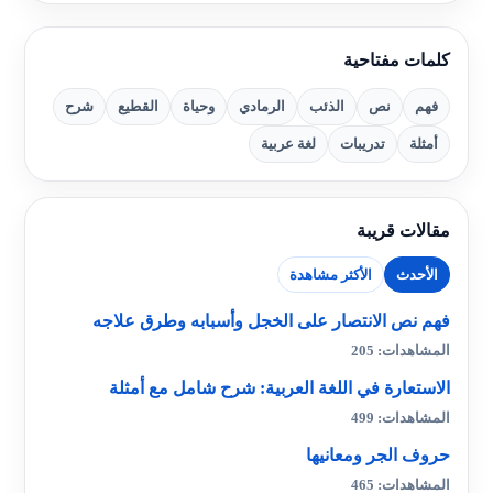
كلمات مفتاحية
فهم
نص
الذئب
الرمادي
وحياة
القطيع
شرح
أمثلة
تدريبات
لغة عربية
مقالات قريبة
الأحدث
الأكثر مشاهدة
فهم نص الانتصار على الخجل وأسبابه وطرق علاجه
المشاهدات: 205
الاستعارة في اللغة العربية: شرح شامل مع أمثلة
المشاهدات: 499
حروف الجر ومعانيها
المشاهدات: 465