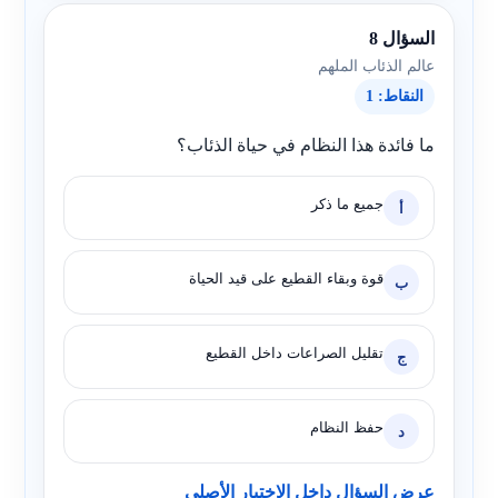
السؤال 8
عالم الذئاب الملهم
النقاط: 1
ما فائدة هذا النظام في حياة الذئاب؟
جميع ما ذكر
أ
قوة وبقاء القطيع على قيد الحياة
ب
تقليل الصراعات داخل القطيع
ج
حفظ النظام
د
عرض السؤال داخل الاختبار الأصلي