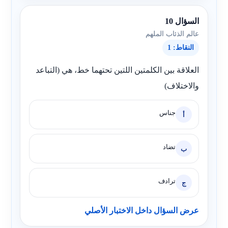
السؤال 10
عالم الذئاب الملهم
النقاط: 1
العلاقة بين الكلمتين اللتين تحتهما خط، هي (التباعد
والاختلاف)
جناس
أ
تضاد
ب
ترادف
ج
عرض السؤال داخل الاختبار الأصلي