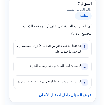
السؤال 7
عالم الذئاب الملهم
النقاط: 1
أي العبارات التالية تدل على أن: مجتمع الذئاب
مجتمع عادل؟
قد تلجأ الذئاب لافتراس الذئاب الأخرى الضعيفة، إن
أ
لم تجد ما تقتات عليه
لا يُسمح لغير القائد وزوجه بإنجاب الجراء
ب
لو استطاع ذئب اصطياد حيوان فسيفترسه بمفرده
ج
عرض السؤال داخل الاختبار الأصلي