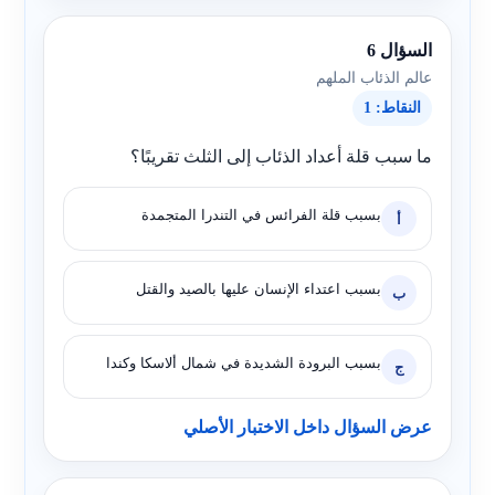
السؤال 6
عالم الذئاب الملهم
النقاط: 1
ما سبب قلة أعداد الذئاب إلى الثلث تقريبًا؟
بسبب قلة الفرائس في التندرا المتجمدة
أ
بسبب اعتداء الإنسان عليها بالصيد والقتل
ب
بسبب البرودة الشديدة في شمال ألاسكا وكندا
ج
عرض السؤال داخل الاختبار الأصلي