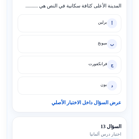
المدينة الأعلى كثافة سكانية في النص هي ..........
برلين
أ
ميونخ
ب
فرانكفورت
ج
بون
د
عرض السؤال داخل الاختبار الأصلي
السؤال 13
اختبار درس ألمانيا