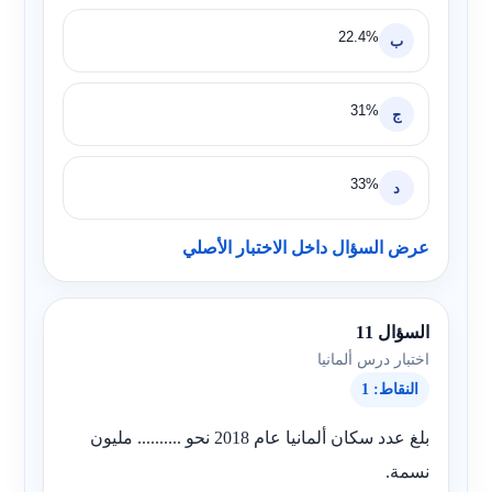
22.4%
ب
31%
ج
33%
د
عرض السؤال داخل الاختبار الأصلي
السؤال 11
اختبار درس ألمانيا
النقاط: 1
بلغ عدد سكان ألمانيا عام 2018 نحو .......... مليون
نسمة.