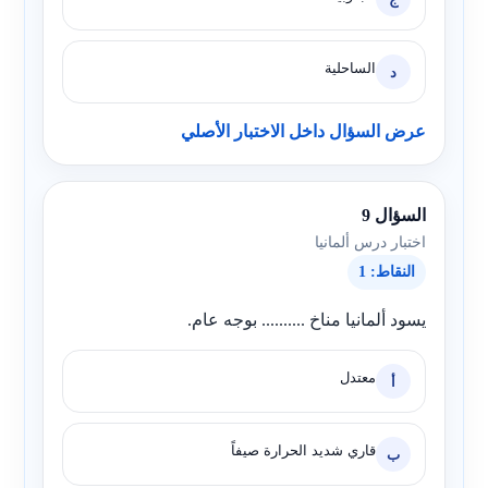
الساحلية
د
عرض السؤال داخل الاختبار الأصلي
السؤال 9
اختبار درس ألمانيا
النقاط: 1
يسود ألمانيا مناخ .......... بوجه عام.
معتدل
أ
قاري شديد الحرارة صيفاً
ب