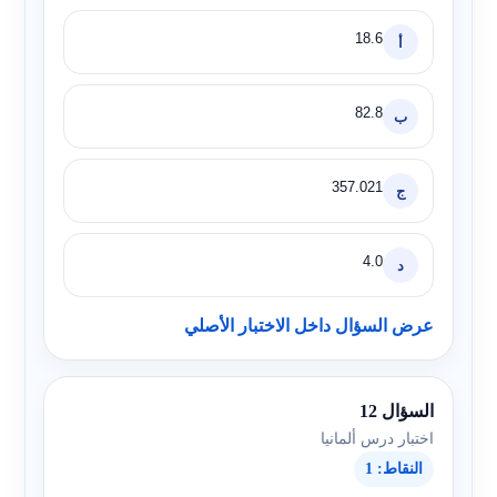
18.6
أ
82.8
ب
357.021
ج
4.0
د
عرض السؤال داخل الاختبار الأصلي
السؤال 12
اختبار درس ألمانيا
النقاط: 1