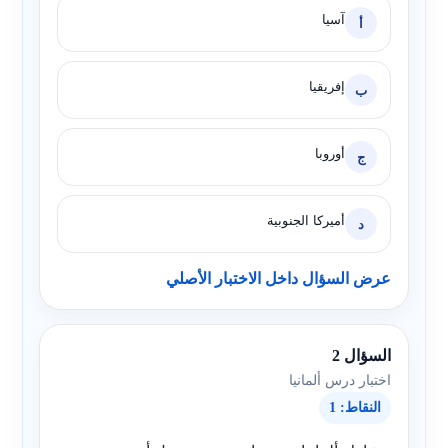
آسيا
أ
إفريقيا
ب
أوروبا
ج
أميركا الجنوبية
د
عرض السؤال داخل الاختبار الأصلي
السؤال 2
اختبار درس ألمانيا
النقاط: 1