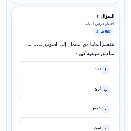
السؤال 6
اختبار درس ألمانيا
النقاط: 1
تنقسم ألمانيا من الشمال إلى الجنوب إلى ..........
مناطق طبيعية كبيرة.
ثلاث
أ
أربع
ب
خمس
ج
ست
د