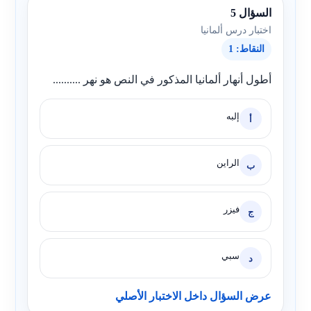
السؤال 5
اختبار درس ألمانيا
النقاط: 1
أطول أنهار ألمانيا المذكور في النص هو نهر ..........
إلبه
أ
الراين
ب
فيزر
ج
سبي
د
عرض السؤال داخل الاختبار الأصلي