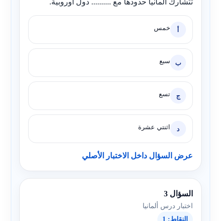
تتشارك ألمانيا حدودها مع .......... دول أوروبية.
خمس
أ
سبع
ب
تسع
ج
اثنتي عشرة
د
عرض السؤال داخل الاختبار الأصلي
السؤال 3
اختبار درس ألمانيا
النقاط: 1