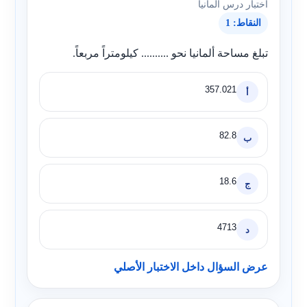
اختبار درس ألمانيا
النقاط: 1
تبلغ مساحة ألمانيا نحو .......... كيلومتراً مربعاً.
357.021
أ
82.8
ب
18.6
ج
4713
د
عرض السؤال داخل الاختبار الأصلي