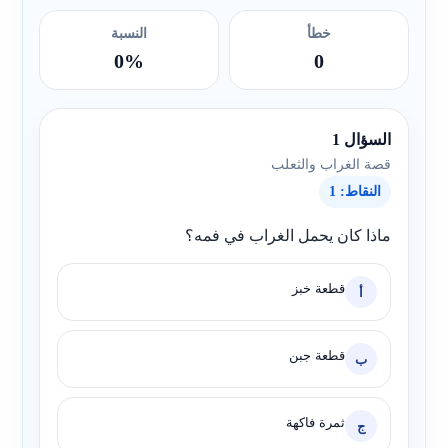
خطأ
النسبة
0%
0
السؤال 1
قصة الغراب والثعلب
النقاط: 1
ماذا كان يحمل الغراب في فمه؟
قطعة خبز
أ
قطعة جبن
ب
ثمرة فاكهة
ج