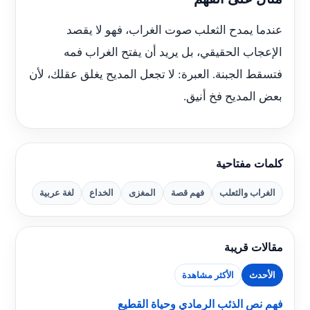
عندما يمدح الثعلب صوت الغراب، فهو لا يقصد
الإعجاب الحقيقي، بل يريد أن يفتح الغراب فمه
فتسقط الجبنة. العبرة: لا تجعل المديح يغلق عقلك، لأن
بعض المديح فخ أنيق.
كلمات مفتاحية
الغراب والثعلب
فهم قصة
المغزى
الخداع
لغة عربية
مقالات قريبة
الأحدث
الأكثر مشاهدة
فهم نص الذئب الرمادي وحياة القطيع