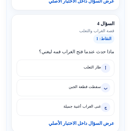
عرض السؤال داخل الاختبار الأصلي
السؤال 4
قصة الغراب والثعلب
النقاط: 1
ماذا حدث عندما فتح الغراب فمه ليغني؟
طار الثعلب
أ
سقطت قطعة الجبن
ب
غنى الغراب أغنية جميلة
ج
عرض السؤال داخل الاختبار الأصلي