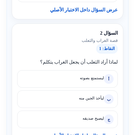
عرض السؤال داخل الاختبار الأصلي
السؤال 2
قصة الغراب والثعلب
النقاط: 1
لماذا أراد الثعلب أن يجعل الغراب يتكلم؟
ليستمتع بصوته
أ
ليأخذ الجبن منه
ب
ليصبح صديقه
ج