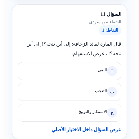
السؤال 11
الشقاء نص سردي
النقاط: 1
قال المارة لقائد الزحافة: إلى أين تتجه؟! إلى أين
تتجه؟! ، غرض الاستفهام:
النفي
أ
التعجب
ب
الاستنكار والتوبيخ
ج
عرض السؤال داخل الاختبار الأصلي