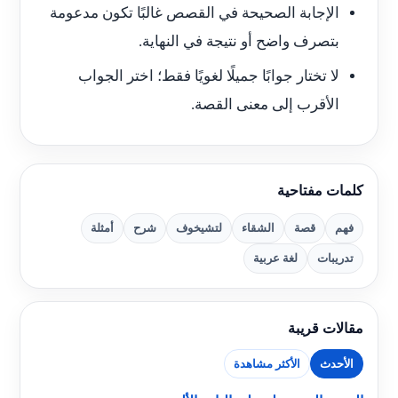
الإجابة الصحيحة في القصص غالبًا تكون مدعومة
بتصرف واضح أو نتيجة في النهاية.
لا تختار جوابًا جميلًا لغويًا فقط؛ اختر الجواب
الأقرب إلى معنى القصة.
كلمات مفتاحية
فهم
قصة
الشقاء
لتشيخوف
شرح
أمثلة
تدريبات
لغة عربية
مقالات قريبة
الأحدث
الأكثر مشاهدة