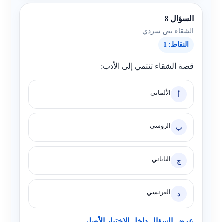
السؤال 8
الشقاء نص سردي
النقاط: 1
قصة الشقاء تنتمي إلى الأدب:
الألماني
أ
الروسي
ب
الياباني
ج
الفرنسي
د
عرض السؤال داخل الاختبار الأصلي