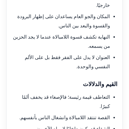
خارجيًا.
المكان والجو العام يساعدان على إظهار البرودة
والقسوة والبعد بين الناس.
النهاية تكشف قسوة اللامبالاة عندما لا يجد الحزين
من يسمعه.
العنوان لا يدل على الفقر فقط بل على الألم
النفسي والوحدة.
القيم والدلالات
التعاطف قيمة رئيسة؛ فالإصغاء قد يخفف ألمًا
كبيرًا.
القصة تنتقد اللامبالاة وانشغال الناس بأنفسهم.
الشقاء قد يكون داخليًا لا يراه الآخرون.