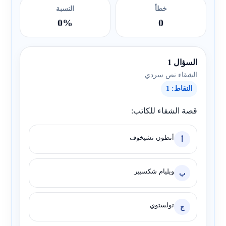
خطأ
النسبة
0%
0
السؤال 1
الشقاء نص سردي
النقاط: 1
قصة الشقاء للكاتب:
أنطون تشيخوف
أ
ويليام شكسبير
ب
تولستوي
ج