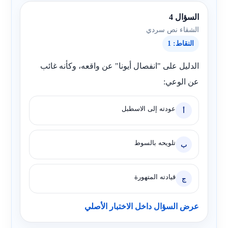
السؤال 4
الشقاء نص سردي
النقاط: 1
الدليل على "انفصال أيونا" عن واقعه، وكأنه غائب
عن الوعي:
عودته إلى الاسطبل
أ
تلويحه بالسوط
ب
قيادته المتهورة
ج
عرض السؤال داخل الاختبار الأصلي