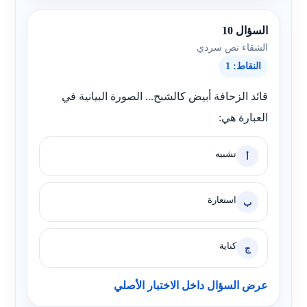
السؤال 10
الشقاء نص سردي
النقاط: 1
قائد الزحافة أبيض كالشبح... الصورة البيانية في
العبارة هي:
تشبيه
أ
استعارة
ب
كناية
ج
عرض السؤال داخل الاختبار الأصلي