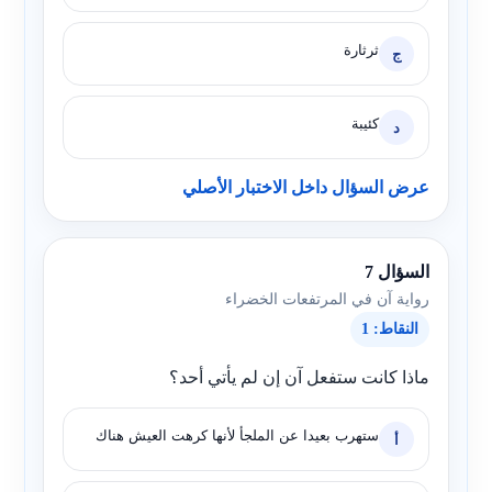
ثرثارة
ج
كئيبة
د
عرض السؤال داخل الاختبار الأصلي
السؤال 7
رواية آن في المرتفعات الخضراء
النقاط: 1
ماذا كانت ستفعل آن إن لم يأتي أحد؟
ستهرب بعيدا عن الملجأ لأنها كرهت العيش هناك
أ