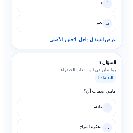
لا
أ
نعم
ب
عرض السؤال داخل الاختبار الأصلي
السؤال 6
رواية آن في المرتفعات الخضراء
النقاط: 1
ماهي صفات آن؟
هادئة
أ
متعكرة المزاج
ب