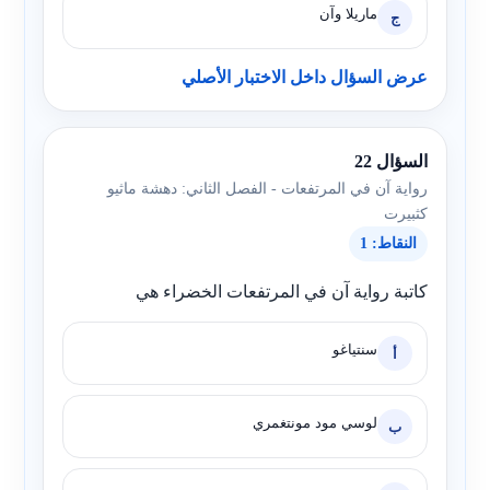
ماريلا وآن
ج
عرض السؤال داخل الاختبار الأصلي
السؤال 22
رواية آن في المرتفعات - الفصل الثاني: دهشة ماثيو
كثبيرت
النقاط: 1
كاتبة رواية آن في المرتفعات الخضراء هي
سنتياغو
أ
لوسي مود مونتغمري
ب