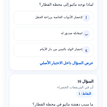
لماذا توجه ماثيو إلى محطة القطار؟
لإحضار الأدوات الخاصة بزراعة الحقل
أ
لمقابلة صديق له
ب
إحضار الولد بالتبني من دار الأيتام
ج
عرض السؤال داخل الاختبار الأصلي
السؤال 16
آن في المرتفعات الخضراء
النقاط: 1
ما سبب دهشة ماثيو في محطة القطار؟