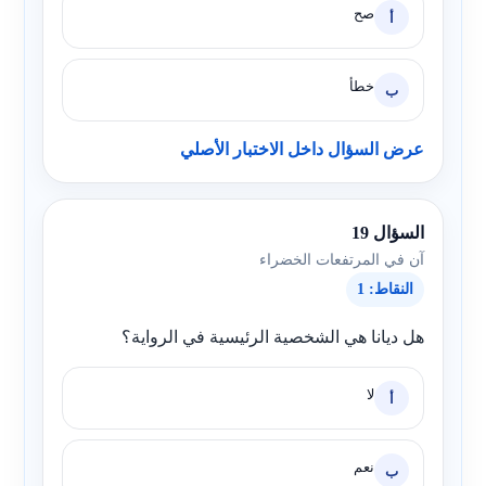
صح
أ
خطأ
ب
عرض السؤال داخل الاختبار الأصلي
السؤال 19
آن في المرتفعات الخضراء
النقاط: 1
هل ديانا هي الشخصية الرئيسية في الرواية؟
لا
أ
نعم
ب