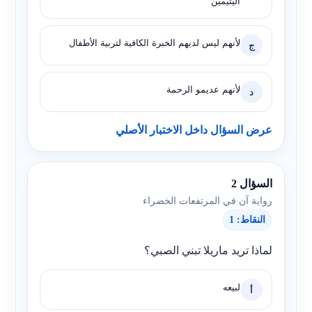
اليتيمين
لأنهم ليس لديهم الخبرة الكافية لتربية الأطفال
ج
لأنهم عديمو الرحمة
د
عرض السؤال داخل الاختبار الأصلي
السؤال 2
رواية آن في المرتفعات الخضراء
النقاط: 1
لماذا تريد ماريلا تبني الصبي؟
لبيعه
أ