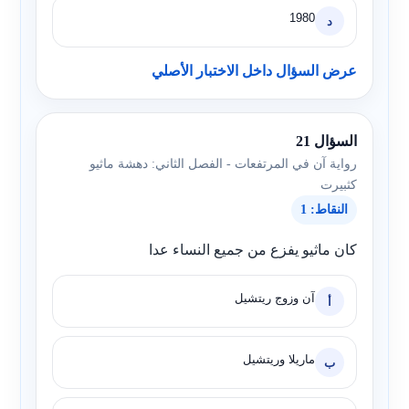
1980
د
عرض السؤال داخل الاختبار الأصلي
السؤال 21
رواية آن في المرتفعات - الفصل الثاني: دهشة ماثيو
كثبيرت
النقاط: 1
كان ماثيو يفزع من جميع النساء عدا
آن وزوج ريتشيل
أ
ماريلا وريتشيل
ب