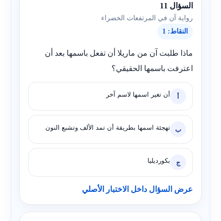
السؤال 11
رواية آن في المرتفعات الخضراء
النقاط: 1
ماذا طلبت آن من ماريلا أن تفعل باسمها بعد أن
اعترفت باسمها الحقيقي؟
أن تغير اسمها لاسم آخر
أ
تهجئة اسمها بطريقة أن تمد الألف وتشبع النون
ب
بكورديليا
ج
عرض السؤال داخل الاختبار الأصلي