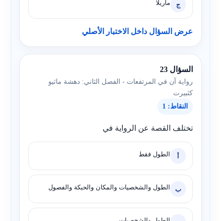
ماريلا
ج
عرض السؤال داخل الاختبار الأصلي
السؤال 23
رواية آن في المرتفعات - الفصل الثاني: دهشة ماثيو
كثبيرت
النقاط: 1
تختلف القصة عن الرواية في
الطول فقط
أ
الطول والشخصيات والمكان والحبكة والفصول
ب
الطول والشخصيات