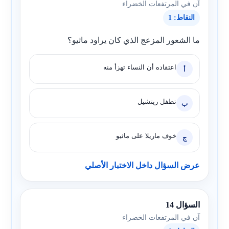
آن في المرتفعات الخضراء
النقاط: 1
ما الشعور المزعج الذي كان يراود ماثيو؟
اعتقاده أن النساء تهزأ منه
أ
تطفل ريتشيل
ب
خوف ماريلا على ماثيو
ج
عرض السؤال داخل الاختبار الأصلي
السؤال 14
آن في المرتفعات الخضراء