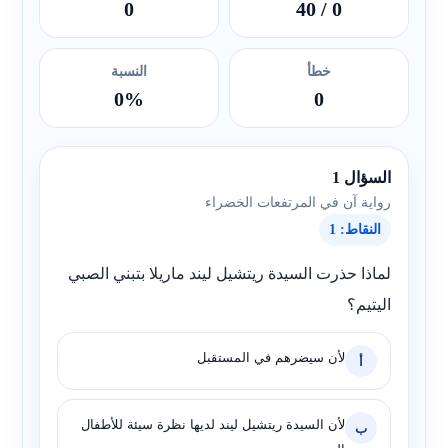
0
/ 40
0
خطأ
النسبة
0%
0
السؤال 1
رواية آن في المرتفعات الخضراء
النقاط: 1
لماذا حذرت السيدة ريتشيل ليند ماريلا بتبني الصبي
اليتيم؟
لأن سيضرهم في المستقبل
أ
لأن السيدة ريتشيل ليند لديها نظرة سيئة للأطفال
ب