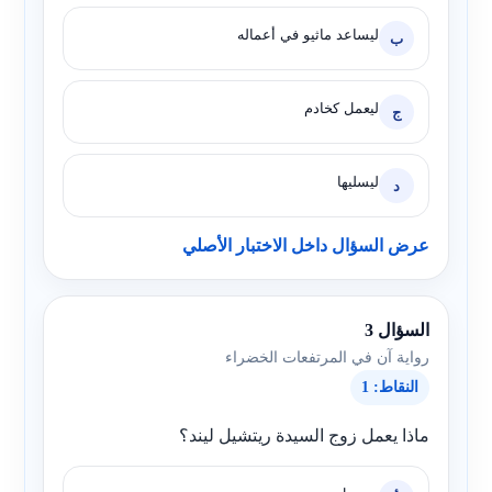
ليساعد ماثيو في أعماله
ب
ليعمل كخادم
ج
ليسليها
د
عرض السؤال داخل الاختبار الأصلي
السؤال 3
رواية آن في المرتفعات الخضراء
النقاط: 1
ماذا يعمل زوج السيدة ريتشيل ليند؟