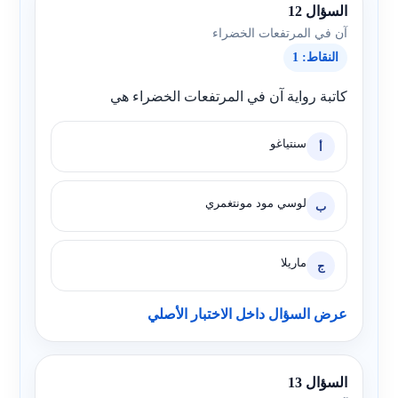
السؤال 12
آن في المرتفعات الخضراء
النقاط: 1
كاتبة رواية آن في المرتفعات الخضراء هي
سنتياغو
أ
لوسي مود مونتغمري
ب
ماريلا
ج
عرض السؤال داخل الاختبار الأصلي
السؤال 13