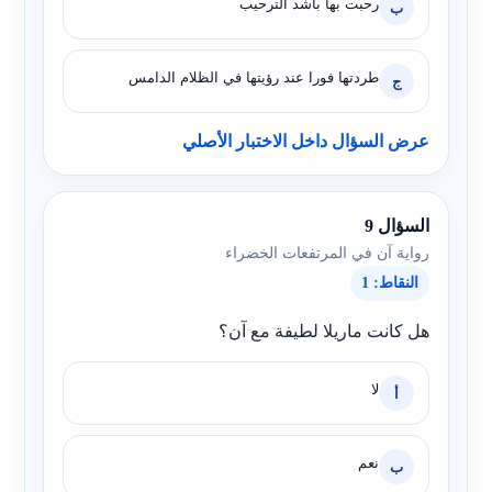
رحبت بها بأشد الترحيب
ب
طردتها فورا عند رؤيتها في الظلام الدامس
ج
عرض السؤال داخل الاختبار الأصلي
السؤال 9
رواية آن في المرتفعات الخضراء
النقاط: 1
هل كانت ماريلا لطيفة مع آن؟
لا
أ
نعم
ب