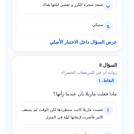
تصعد شجرة الكرز و تقضي ليلتها هناك
ب
ستبكي
ج
عرض السؤال داخل الاختبار الأصلي
السؤال 8
رواية آن في المرتفعات الخضراء
النقاط: 1
ماذا فعلت ماريلا بآن عندما رأتها؟
غضبت ماريلا كانت ستطردها لكن الوقت لم يسعف
أ
الأمر فأضرت لإبقائها ليلة في المنزل