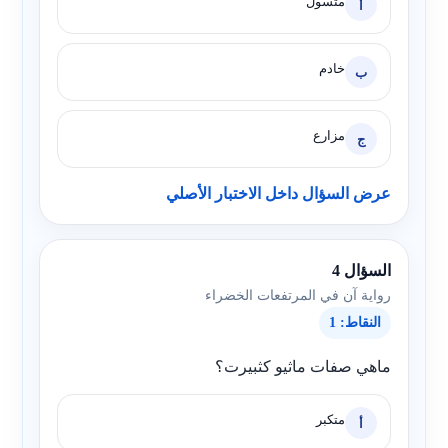
متسول
أ
خادم
ب
مزارع
ج
عرض السؤال داخل الاختبار الأصلي
السؤال 4
رواية آن في المرتفعات الخضراء
النقاط: 1
ماهي صفات ماثيو كثبيرت؟
متكبر
أ