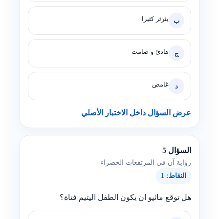
يثرثر كثيرا
ب
هادئ و صامت
ج
غامض
د
عرض السؤال داخل الاختبار الأصلي
السؤال 5
رواية آن في المرتفعات الخضراء
النقاط: 1
هل توقع ماثيو ان يكون الطفل اليتيم فتاة؟