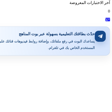
آخر الاختبارات المعروضة
0
حدّث بطاقتك التعليمية بسهولة عبر بوت المناهج
يساعدك البوت في رفع ملفاتك، وإضافة روابط فيديوهات قناتك على ي
المستخدم الخاص بك في تلغرام.