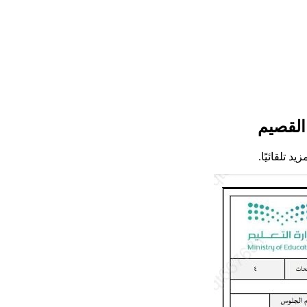
القصيم