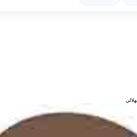
هلالي