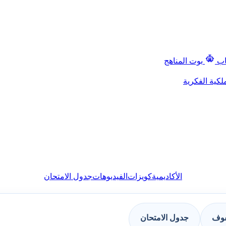
اب
بوت المناهج
لكية الفكرية
الأكاديمية
كويزات
الفيديوهات
جدول الامتحان
فوف
جدول الامتحان