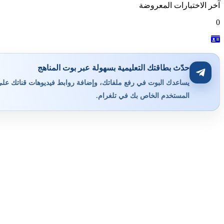
آخر الاختبارات المعروضة
0
حدّث بطاقتك التعليمية بسهولة عبر بوت المناهج
يساعدك البوت في رفع ملفاتك، وإضافة روابط فيديوهات قناتك على ي
المستخدم الخاص بك في تلغرام.