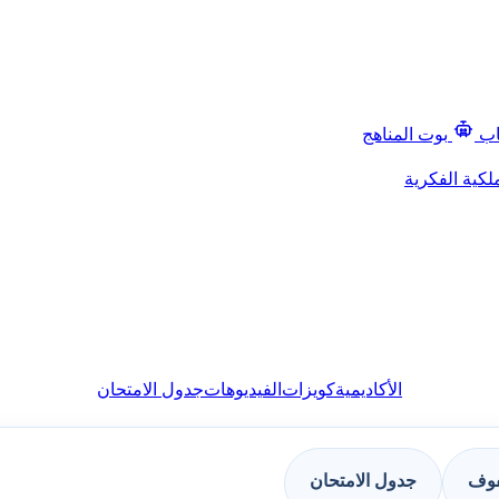
اب
بوت المناهج
لكية الفكرية
الأكاديمية
كويزات
الفيديوهات
جدول الامتحان
فوف
جدول الامتحان