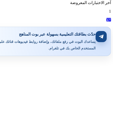
آخر الاختبارات المعروضة
1
حدّث بطاقتك التعليمية بسهولة عبر بوت المناهج
يساعدك البوت في رفع ملفاتك، وإضافة روابط فيديوهات قناتك على ي
المستخدم الخاص بك في تلغرام.