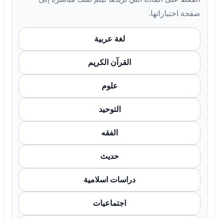
صفحة اختباراتها.
لغة عربية
القرآن الكريم
علوم
التوحيد
الفقه
حديث
دراسات اسلامية
اجتماعيات