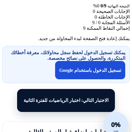
0%
0/9
النتيجة النهائية
الإجابات الصحيحة
0
الإجابات الخاطئة
0
الأسئلة المجابة
0 / 9
إجمالي النقاط الممكنة
9
يمكنك إعادة فتح الصفحة لبدء المحاولة من جديد.
يمكنك تسجيل الدخول لحفظ سجل محاولاتك، معرفة أخطائك
المتكررة، والحصول على نصائح مخصصة.
تسجيل الدخول باستخدام Google
الاختبار التالي: اختبار الرياضيات للفترة الثانية
0%
0/9