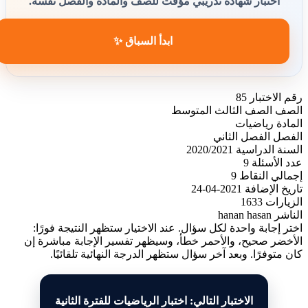
اختبار شهادة تدريبي مؤقت للصف والمادة والفصل نفسه.
ابدأ السباق ✨
رقم الاختبار
85
الصف
الصف الثالث المتوسط
المادة
رياضيات
الفصل
الفصل الثاني
السنة الدراسية
2020/2021
عدد الأسئلة
9
إجمالي النقاط
9
تاريخ الإضافة
2021-04-24
الزيارات
1633
الناشر
hanan hasan
اختر إجابة واحدة لكل سؤال. عند الاختيار ستظهر النتيجة فورًا:
الأخضر صحيح، والأحمر خطأ، وسيظهر تفسير الإجابة مباشرة إن
كان متوفرًا. وبعد آخر سؤال ستظهر الدرجة النهائية تلقائيًا.
الاختبار التالي: اختبار الرياضيات للفترة الثانية