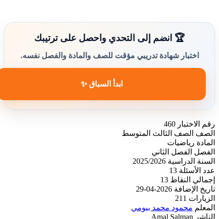
🏆 انضم إلى التحدي واحصل على ترتيبك
اختبار شهادة تدريبي مؤقت للصف والمادة والفصل نفسه.
ابدأ السباق ✨
رقم الاختبار
460
الصف
الصف الثالث المتوسط
المادة
رياضيات
الفصل
الفصل الثاني
السنة الدراسية
2025/2026
عدد الأسئلة
13
إجمالي النقاط
13
تاريخ الإضافة
2026-04-29
الزيارات
211
المعلم
محمود محمد بيومي
الناشر
Amal Salman