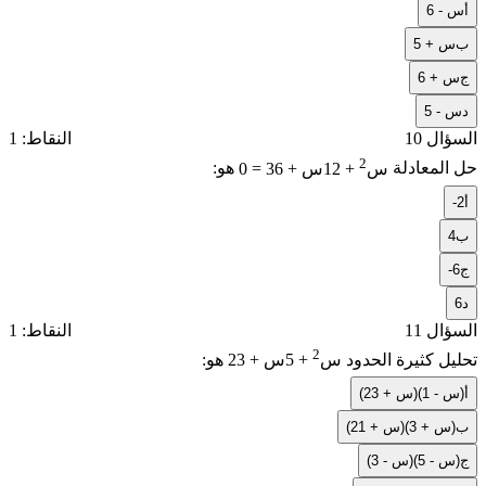
أ
س - 6
ب
س + 5
ج
س + 6
د
س - 5
السؤال 10
النقاط: 1
2
حل المعادلة
س
+ 12س + 36 = 0
هو:
أ
-2
ب
4
ج
-6
د
6
السؤال 11
النقاط: 1
2
تحليل كثيرة الحدود
2س
+ 5س + 3
هو:
أ
(2س - 1)(س + 3)
ب
(2س + 3)(س + 1)
ج
(س - 5)(س - 3)