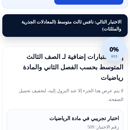
الاختبار التالي: نافس ثالث متوسط (المعادلات الجذرية
والمثلثات)
0%
إليك اختبارات إضافية لـ الصف الثالث
0/13
المتوسط بحسب الفصل الثاني والمادة
رياضيات
لا يتم عرض هذا الجزء إلا عند النزول إليه، لتخفيف تحميل
الصفحة.
اختبار تجريبي في مادة الرياضيات
رقم الاختبار: 509