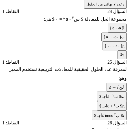
د
عدد لا نهائي من الحلول
السؤال 24
النقاط: 1
٢
مجموعة الحل للمعادلة $ س
- ٢٥ = ٠ $ هي:
أ
{ ٥- ، ٥ }
ب
{ ٥٠- ، ٥٠ }
ج
{ ١٠- ، ١٠ }
د
Φ
السؤال 25
النقاط: 1
لمعرفة عدد الحلول الحقيقية للمعادلات التربيعية نستخدم المميز
وهو:
أ
ـ
ج
٤
أ
٤
−
أ
ج
ـ
٢
ب
$ ب
- ٤أجـ $
٢
ج
$ ب
+ ٤أجـ $
٢
د
$ ب
imes ٤أجـ $
السؤال 26
النقاط: 1