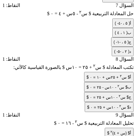
السؤال 7
النقاط: 1
٢
حل المعادلة التربيعية $ س
- ٥س + ٤ = ٠ $
أ
( -٥ ، -٤ )
ب
( ١ ، ٤ )
ج
( -٥ ، -١ )
د
( -٢ ، -٥ )
السؤال 8
النقاط: 1
٢
تكتب المعادلة $ س
+ ٢٥ = ١٠س $ بالصورة القياسية كالآتي:
٢
أ
$ س
+ ٢٥س + ١٠ = ٠ $
٢
ب
$ س
- ١٠س - ٢٥ = ٠ $
٢
ج
$ س
- ١٠س + ٢٥ = ٠ $
٢
د
$ س
- ١٠س + ٢٥ = ٠ $
السؤال 9
النقاط: 1
٢
تحليل المعادلة التربيعية $ س
- ١٦ = ٠ $
٢
أ
$ (س + ٤)
$