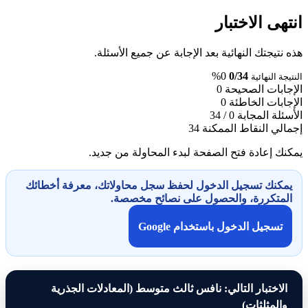
انتهى الاختبار
هذه نتيجتك النهائية بعد الإجابة عن جميع الأسئلة.
0%
0/34
النتيجة النهائية
الإجابات الصحيحة
0
الإجابات الخاطئة
0
الأسئلة المجابة
0 / 34
إجمالي النقاط الممكنة
34
يمكنك إعادة فتح الصفحة لبدء المحاولة من جديد.
يمكنك تسجيل الدخول لحفظ سجل محاولاتك، معرفة أخطائك
المتكررة، والحصول على نصائح مخصصة.
تسجيل الدخول باستخدام Google
الاختبار التالي: نافس ثالث متوسط (المعادلات الجذرية
والمثلثات)