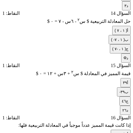
د
٣
السؤال 14
النقاط: 1
٢
حل المعادلة التربيعية $ س
- ٦س - ٧ = ٠ $
أ
( ١ ، ٧ )
ب
( -١ ، ٧ )
ج
( ١ ، -٧ )
د
Φ
السؤال 15
النقاط: 1
٢
قيمة المميز في المعادلة $ س
+ ٣س + ١٢ = ٠ $
أ
٣٩
ب
-٣٩
ج
٤٦
د
٢٦
السؤال 16
النقاط: 1
إذا كانت قيمة المميز عدداً موجباً في المعادلة التربيعية فلها: