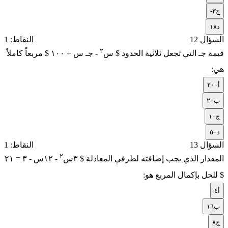
ج
-٣
د
١٨
السؤال 12
النقاط: 1
٢
قيمة جـ التي تجعل ثلاثية الحدود $ س
- جـ س + ١٠٠ $ مربعاً كاملاً
هي:
أ
٢٠٠
ب
٢٠
ج
١٠
د
٥٠
السؤال 13
النقاط: 1
٢
المقدار الذي يجب إضافته لطرفي المعادلة $ ٣س
- ١٢س - ٣ = ٢١
$ للحل بإكمال المربع هو:
أ
٤
ب
١٦
ج
٨