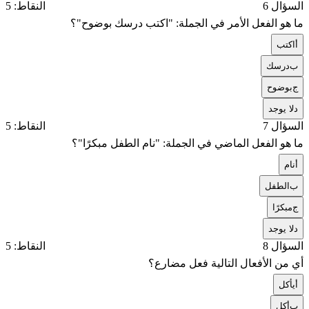
السؤال 6
النقاط: 5
ما هو الفعل الأمر في الجملة: "اكتب درسك بوضوح"؟
أ
اكتب
ب
درسك
ج
بوضوح
د
لا يوجد
السؤال 7
النقاط: 5
ما هو الفعل الماضي في الجملة: "نام الطفل مبكرًا"؟
أ
نام
ب
الطفل
ج
مبكرًا
د
لا يوجد
السؤال 8
النقاط: 5
أي من الأفعال التالية فعل مضارع؟
أ
يأكل
ب
أكل