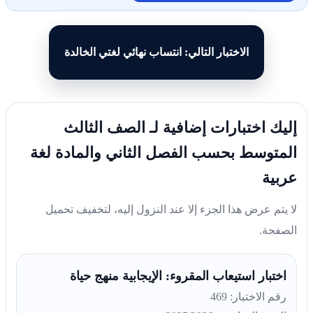
الاختبار التالي: انتساب نهائي لغتي الخالدة
إليك اختبارات إضافية لـ الصف الثالث
المتوسط بحسب الفصل الثاني والمادة لغة
عربية
لا يتم عرض هذا الجزء إلا عند النزول إليه، لتخفيف تحميل
الصفحة.
اختبار استيعاب المقروء: الإيجابية منهج حياة
رقم الاختبار: 469