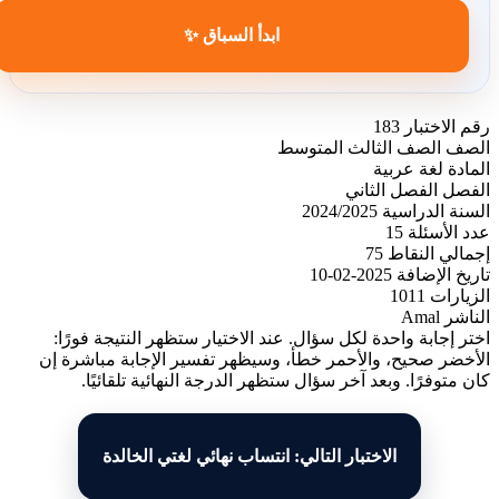
ابدأ السباق ✨
رقم الاختبار
183
الصف
الصف الثالث المتوسط
المادة
لغة عربية
الفصل
الفصل الثاني
السنة الدراسية
2024/2025
عدد الأسئلة
15
إجمالي النقاط
75
تاريخ الإضافة
2025-02-10
الزيارات
1011
الناشر
Amal
اختر إجابة واحدة لكل سؤال. عند الاختيار ستظهر النتيجة فورًا:
الأخضر صحيح، والأحمر خطأ، وسيظهر تفسير الإجابة مباشرة إن
كان متوفرًا. وبعد آخر سؤال ستظهر الدرجة النهائية تلقائيًا.
الاختبار التالي: انتساب نهائي لغتي الخالدة