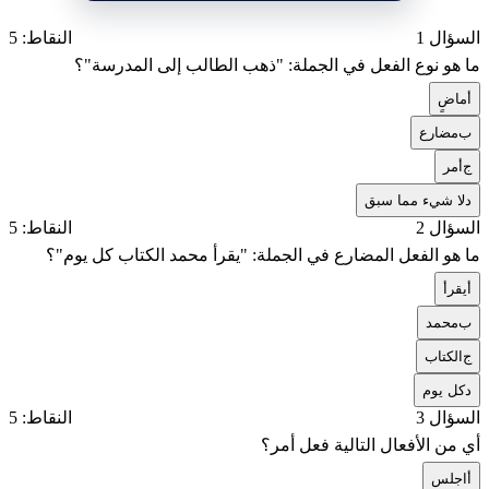
السؤال 1
النقاط: 5
ما هو نوع الفعل في الجملة: "ذهب الطالب إلى المدرسة"؟
أ
ماضٍ
ب
مضارع
ج
أمر
د
لا شيء مما سبق
السؤال 2
النقاط: 5
ما هو الفعل المضارع في الجملة: "يقرأ محمد الكتاب كل يوم"؟
أ
يقرأ
ب
محمد
ج
الكتاب
د
كل يوم
السؤال 3
النقاط: 5
أي من الأفعال التالية فعل أمر؟
أ
اجلس