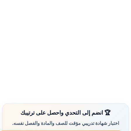
🏆 انضم إلى التحدي واحصل على ترتيبك
اختبار شهادة تدريبي مؤقت للصف والمادة والفصل نفسه.