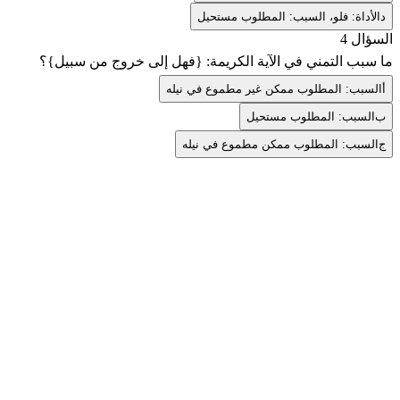
د
الأداة: فلو، السبب: المطلوب مستحيل
السؤال 4
ما سبب التمني في الآية الكريمة: {فهل إلى خروج من سبيل}؟
أ
السبب: المطلوب ممكن غير مطموع في نيله
ب
السبب: المطلوب مستحيل
ج
السبب: المطلوب ممكن مطموع في نيله