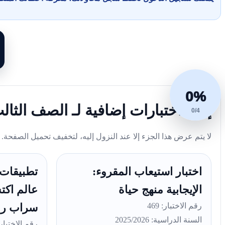
0%
إليك اختبارات إضافية لـ الصف الثا
0/4
لا يتم عرض هذا الجزء إلا عند النزول إليه، لتخفيف تحميل الصفحة.
اختبار استيعاب المقروء:
تطبيقات 
الإيجابية منهج حياة
عالم اكت
رقم الاختبار: 469
سراب ر
السنة الدراسية: 2025/2026
رقم الاختبار: 6