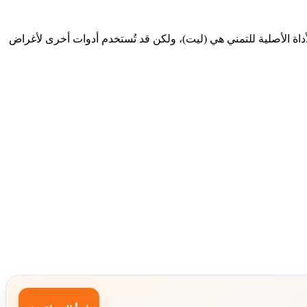
داة الأصلية للتمني هي (ليت)، ولكن قد تُستخدم أدوات أخرى لأغراض