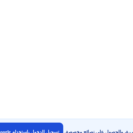
كررة، والحصول على نصائح مخصصة.
تسجيل الدخول باستخدام Google