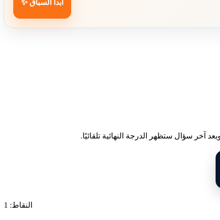
ابدأ السباق ✨
د آخر سؤال ستظهر الدرجة النهائية تلقائيًا.
النقاط: 1