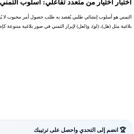
اختبار اختيار من متعدد تفاعلي: أسلوب التمني
التمني هو أسلوب إنشائي طلبي يُقصد به طلب حصول أمر محبوب لا يُرجى
بلاغية مثل (هل)، (لو)، و(لعل) لإبراز التمني في صور بلاغية متنوعة ك
🏆 انضم إلى التحدي واحصل على ترتيبك