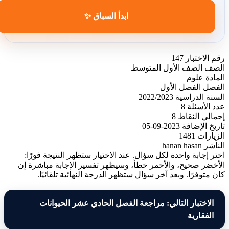
ابدأ السباق ✨
رقم الاختبار
147
الصف
الصف الأول المتوسط
المادة
علوم
الفصل
الفصل الأول
السنة الدراسية
2022/2023
عدد الأسئلة
8
إجمالي النقاط
8
تاريخ الإضافة
2023-09-05
الزيارات
1481
الناشر
hanan hasan
اختر إجابة واحدة لكل سؤال. عند الاختيار ستظهر النتيجة فورًا:
الأخضر صحيح، والأحمر خطأ، وسيظهر تفسير الإجابة مباشرة إن
كان متوفرًا. وبعد آخر سؤال ستظهر الدرجة النهائية تلقائيًا.
الاختبار التالي: مراجعة الفصل الحادي عشر الحيوانات
الفقارية