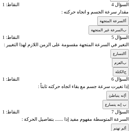
السؤال 4
النقاط: 1
مقدار سرعة الجسم و اتجاه حركته :
أ
السرعة المتجهة
ب
السرعة غير المتجهة
السؤال 5
النقاط: 1
التغير في السرعة المتجهة مقسومة على الزمن اللازم لهذا التغيير :
أ
التسارع
ب
العزم
ج
الكتلة
السؤال 6
النقاط: 1
إذا تغيرت سرعة جسم مع بقاء اتجاه حركته ثابتاً :
أ
إنه يتباطئ
ب
إنه يتسارع
السؤال 7
النقاط: 1
السرعة المتوسطة مفهوم مفيد إذا ....... بتفاصيل الحركة :
أ
لم تهتم