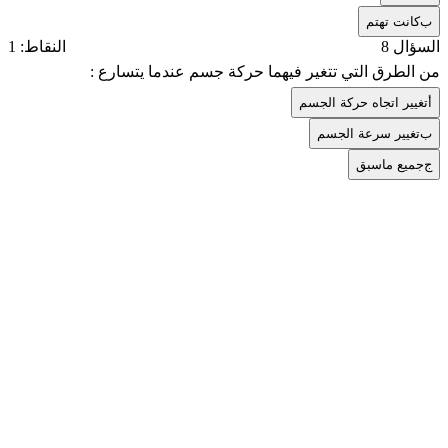
ب
كانت تهتم
السؤال 8
النقاط: 1
من الطرق التي تتغير فيهما حركة جسم عندما يتسارع :
أ
تغيير اتجاه حركة الجسم
ب
تغيير سرعة الجسم
ج
جميع ماسبق