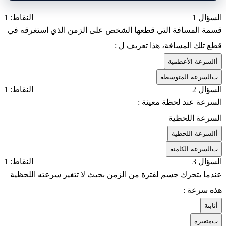
السؤال 1
النقاط: 1
قسمة المسافة التي قطعها الشخص على الزمن الذي استغرقه في
قطع تلك المسافة، هذا تعريف ل :
أ
السرعة الأعظمية
ب
السرعة المتوسطة
السؤال 2
النقاط: 1
السرعة عند لحظة معينة :
السرعة اللحظية
أ
السرعة اللحظية
ب
السرعة الكامنة
السؤال 3
النقاط: 1
عندما يتحرك جسم لفترة من الزمن بحيث لا تتغير سرعته اللحظية
هذه سرعة :
أ
ثابتة
ب
متغيرة