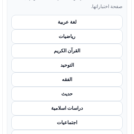
صفحة اختباراتها.
لغة عربية
رياضيات
القرآن الكريم
التوحيد
الفقه
حديث
دراسات اسلامية
اجتماعيات